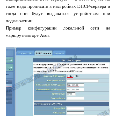
тоже надо
прописать в настройках DHCP-сервера
и
тогда они будут выдаваться устройствам при
подключении.
Пример конфигурации локальной сети на
маршрутизаторе Asus: