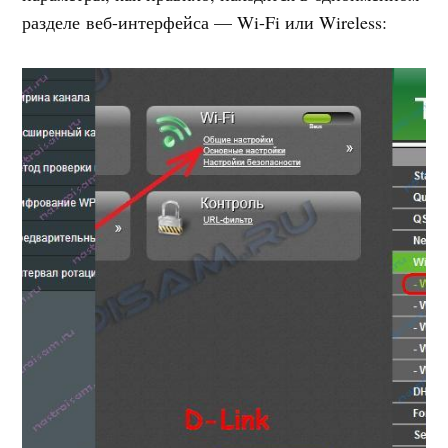
разделе веб-интерфейса — Wi-Fi или Wireless: