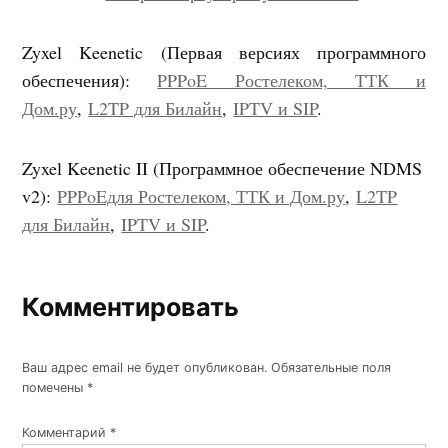
Zyxel Keenetic (Первая версиях программного
обеспечения):
PPPoE Ростелеком, ТТК и
Дом.ру
,
L2TP для Билайн
,
IPTV и SIP
.
Zyxel Keenetic II (Программное обеспечение NDMS
v2):
PPPoEдля Ростелеком, ТТК и Дом.ру
,
L2TP
для Билайн
,
IPTV и SIP
.
Комментировать
Ваш адрес email не будет опубликован.
Обязательные поля
помечены
*
Комментарий
*