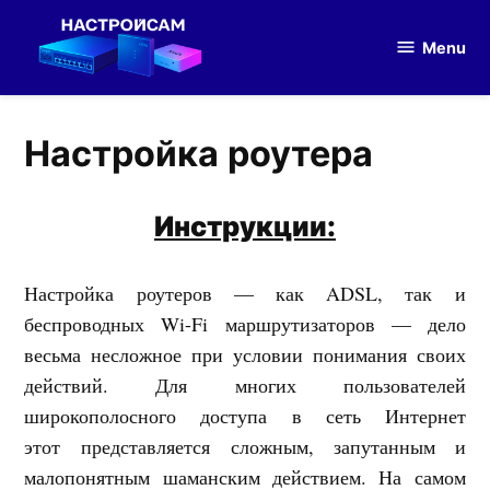
Skip
to
Menu
Настройка
content
оборудования
Настройка роутера
Инструкции:
Настройка роутеров — как ADSL, так и
беспроводных Wi-Fi маршрутизаторов — дело
весьма несложное при условии понимания своих
действий. Для многих пользователей
широкополосного доступа в сеть Интернет
этот представляется сложным, запутанным и
малопонятным шаманским действием. На самом