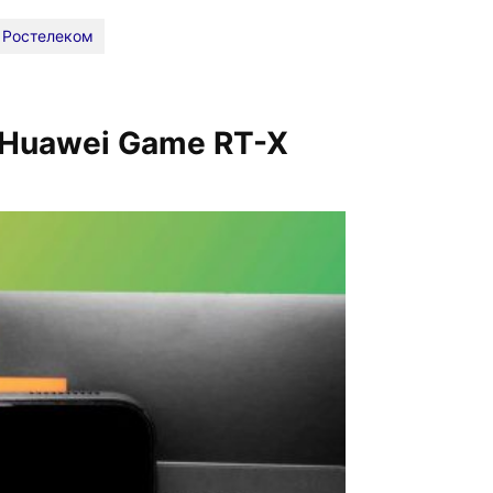
Ростелеком
 Huawei Game RT-X