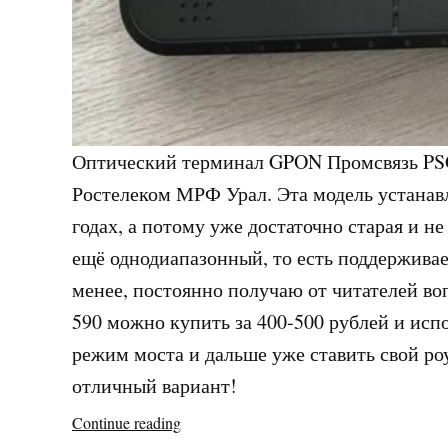
Оптический терминал GPON Промсвязь PSG
Ростелеком МРФ Урал. Эта модель устанавл
годах, а потому уже достаточно старая и не
ещё однодиапазонный, то есть поддерживает
менее, постоянно получаю от читателей во
590 можно купить за 400-500 рублей и испо
режим моста и дальше уже ставить свой ро
отличный вариант!
«GPON-
Continue reading
терминал