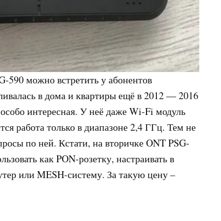
-590 можно встретить у абонентов
ивалась в дома и квартиры ещё в 2012 — 2016
 особо интересная. У неё даже Wi-Fi модуль
ся работа только в диапазоне 2,4 ГГц. Тем не
просы по ней. Кстати, на вторичке ONT PSG-
льзовать как PON-розетку, настраивать в
утер или MESH-систему. За такую цену –