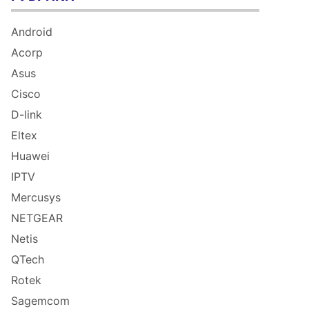
Android
Acorp
Asus
Cisco
D-link
Eltex
Huawei
IPTV
Mercusys
NETGEAR
Netis
QTech
Rotek
Sagemcom