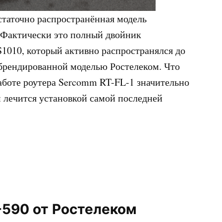
таточно распространённая модель
. Фактически это полный двойник
1010, который активно распространялся до
 брендированной моделью Ростелеком. Что
аботе роутера Sercomm RT-FL-1 значительно
 лечится установкой самой последней
590 от Ростелеком