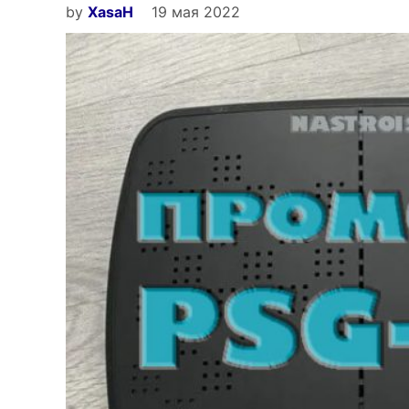
by
XasaH
19 мая 2022