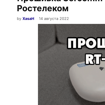
Ростелеком
by
XasaH
14 августа 2022