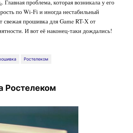
ь
. Главная проблема, которая возникала у его
орость по Wi-Fi и иногда нестабильный
ет свежая прошивка для Game RT-X от
иятности. И вот её наконец-таки дождались!
рошивка
Ростелеком
а Ростелеком