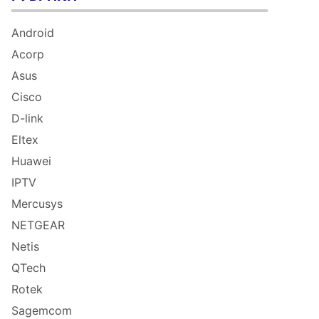
Android
Acorp
Asus
Cisco
D-link
Eltex
Huawei
IPTV
Mercusys
NETGEAR
Netis
QTech
Rotek
Sagemcom