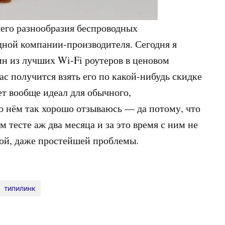
шего разнообразия беспроводных
одной компании-производителя. Сегодня я
ин из лучших Wi-Fi роутеров в ценовом
ас получится взять его по какой-нибудь скидке
дет вообще идеал для обычного,
 о нём так хорошо отзываюсь — да потому, что
м тесте аж два месяца и за это время с ним не
ной, даже простейшей проблемы.
типилинк