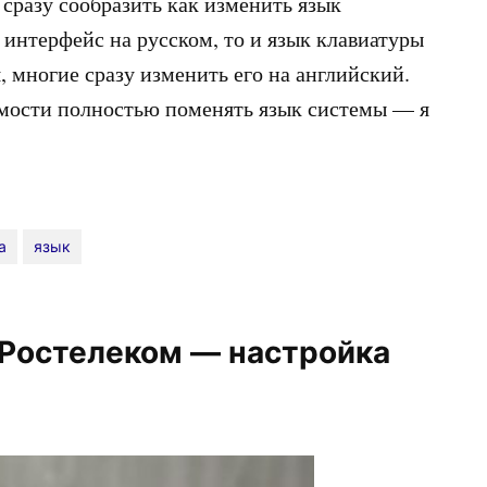
т сразу сообразить как изменить язык
интерфейс на русском, то и язык клавиатуры
, многие сразу изменить его на английский.
димости полностью поменять язык системы — я
а
язык
 Ростелеком — настройка