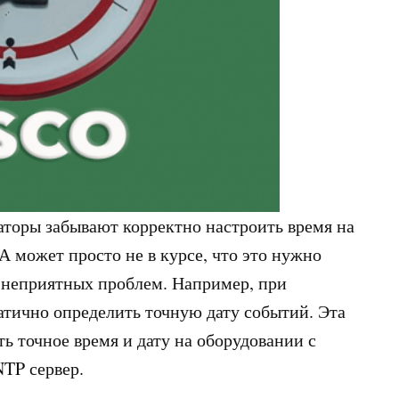
торы забывают корректно настроить время на
А может просто не в курсе, что это нужно
м неприятных проблем. Например, при
атично определить точную дату событий. Эта
ь точное время и дату на оборудовании с
NTP сервер.