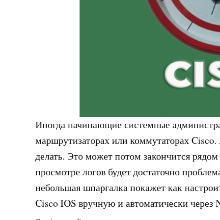
Иногда начинающие системные администра
маршрутизаторах или коммутаторах Cisco. 
делать. Это может потом закончится рядо
просмотре логов будет достаточно проблем
небольшая шпаргалка покажет как настроит
Cisco IOS вручную и автоматически через 