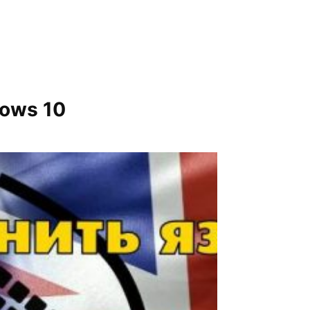
dows 10