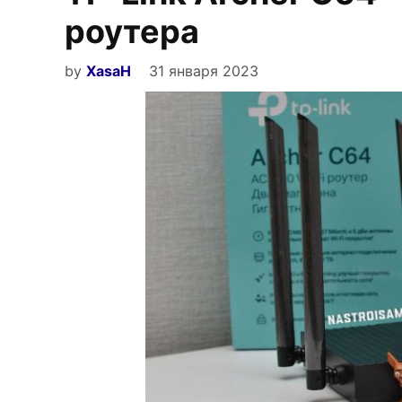
роутера
by
XasaH
31 января 2023