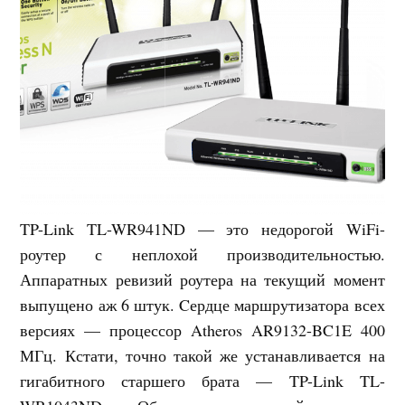
TP-Link TL-WR941ND — это недорогой WiFi-
роутер с неплохой производительностью.
Аппаратных ревизий роутера на текущий момент
выпущено аж 6 штук. Cердце маршрутизатора всех
версиях — процессор Atheros AR9132-BC1E 400
МГц. Кстати, точно такой же устанавливается на
гигабитного старшего брата — TP-Link TL-