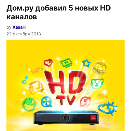
Дом.ру добавил 5 новых HD
каналов
by
XasaH
22 октября 2013