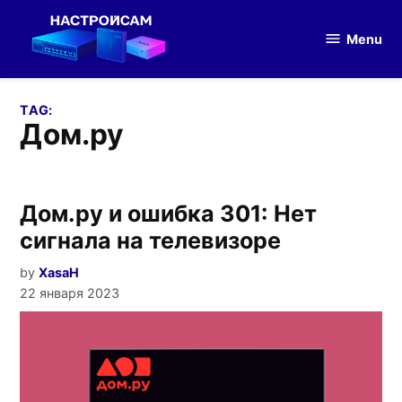
Skip
to
Menu
Настройка
content
оборудования
TAG:
Дом.ру
Дом.ру и ошибка 301: Нет
сигнала на телевизоре
by
XasaH
22 января 2023