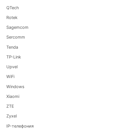
QTech
Rotek
Sagemcom
Sercomm
Tenda
TP-Link
Upvel
WiFi
Windows
Xiaomi
ZTE
Zyxel
IP-телефония