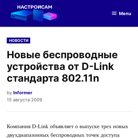
Skip
to
Menu
Настройка
content
оборудования
POSTED
НОВОСТИ
IN
Новые беспроводные
устройства от D-Link
стандарта 802.11n
by
Informer
15 августа 2009
Компания D-Link объявляет о выпуске трех новых
двухдиапазонных беспроводных точек доступа