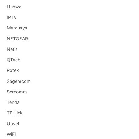
Huawei
IPTV
Mercusys
NETGEAR
Netis
QTech
Rotek
Sagemcom
Sercomm
Tenda
TP-Link
Upvel
WiFi