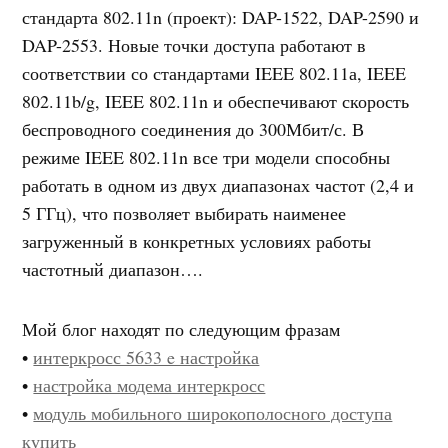
стандарта 802.11n (проект): DAP-1522, DAP-2590 и
DAP-2553. Новые точки доступа работают в
соответствии со стандартами IEEE 802.11а, IEEE
802.11b/g, IEEE 802.11n и обеспечивают скорость
беспроводного соединения до 300Мбит/с. В
режиме IEEE 802.11n все три модели способны
работать в одном из двух диапазонах частот (2,4 и
5 ГГц), что позволяет выбирать наименее
загруженный в конкретных условиях работы
частотный диапазон….
Мой блог находят по следующим фразам
•
интеркросс 5633 e настройка
•
настройка модема интеркросс
•
модуль мобильного широкополосного доступа
купить