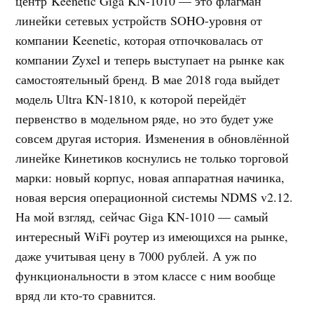
центр Keenetic Giga KN-1010 — это флагман
линейки сетевых устройств SOHO-уровня от
компании Keenetic, которая отпочковалась от
компании Zyxel и теперь выступает на рынке как
самостоятельный бренд. В мае 2018 года выйдет
модель Ultra KN-1810, к которой перейдёт
первенство в модельном ряде, но это будет уже
совсем другая история. Изменения в обновлённой
линейке Кинетиков коснулись не только торговой
марки: новый корпус, новая аппаратная начинка,
новая версия операционной системы NDMS v2.12.
На мой взгляд, сейчас Giga KN-1010 — самый
интересный WiFi роутер из имеющихся на рынке,
даже учитывая цену в 7000 рублей. А уж по
функциональности в этом классе с ним вообще
вряд ли кто-то сравнится.