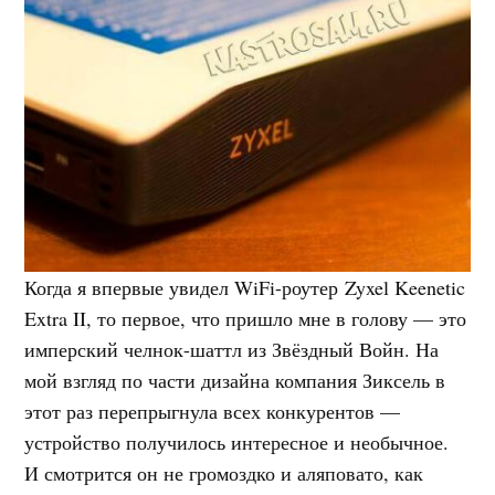
Когда я впервые увидел WiFi-роутер Zyxel Keenetic
Extra II, то первое, что пришло мне в голову — это
имперский челнок-шаттл из Звёздный Войн. На
мой взгляд по части дизайна компания Зиксель в
этот раз перепрыгнула всех конкурентов —
устройство получилось интересное и необычное.
И смотрится он не громоздко и аляповато, как