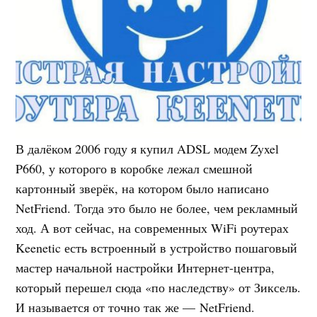
В далёком 2006 году я купил ADSL модем Zyxel
P660, у которого в коробке лежал смешной
картонный зверёк, на котором было написано
NetFriend. Тогда это было не более, чем рекламный
ход. А вот сейчас, на современных WiFi роутерах
Keenetic есть встроенный в устройство пошаговый
мастер начальной настройки Интернет-центра,
который перешел сюда «по наследству» от Зиксель.
И называется от точно так же — NetFriend.