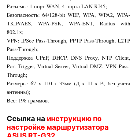
Разъемы: 1 порт WAN, 4 порта LAN RJ45;
Безопасность: 64/128-bit WEP, WPA, WPA2, WPA-
TKIP/AES, WPA-PSK, WPA-ENT, Radius with
802.1x;
VPN: IPSec Pass-Through, PPTP Pass-Through, L2TP
Pass-Through;
Поддержка UPnP, DHCP, DNS Proxy, NTP Client,
Port Trigger, Virtual Server, Virtual DMZ, VPN Pass-
Through;
Размеры: 67 x 110 x 33мм (Д x Ш x В, без учета
антенны);
Вес: 198 граммов.
Ссылка на
инструкцию по
настройке маршрутизатора
ASUS RT-G32.