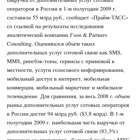
операторов в России в 1-м полугодии 2009 г.
составила 55 млрд руб., сообщает «Прайм-ТАСС»
со ссылкой на результаты исследования
аналитической компании J’son & Partners
Consulting. Оценивался объем таких
дополнительных услуг сотовой связи как SMS,
MMS, рингбэк-тоны, сервисы с привязкой к
местности, услуги голосового информирования,
мобильный доступ в интернет, мобильная
коммерция, мобильный маркетинг и мобильное
телевидение. Для сравнения, за весь 2008 г. объем
рынка дополнительных услуг сотовых операторов
в России достиг 94 млрд руб. ($3,8 млрд). В 1-м
полугодии 2009 г. наибольшая часть выручки от
дополнительных услуг сотовой связи (83,3%)
пришлась на операторов «большой тройки»: МТС,