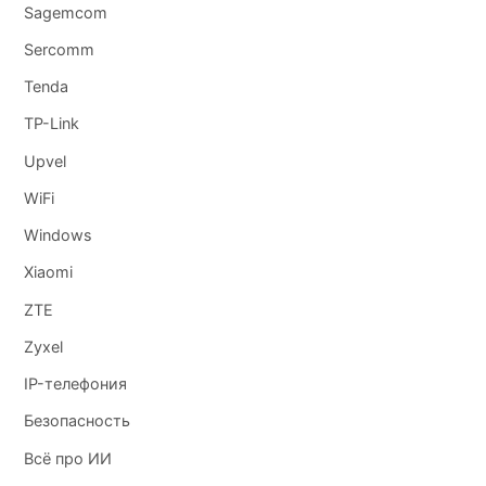
Sagemcom
Sercomm
Tenda
TP-Link
Upvel
WiFi
Windows
Xiaomi
ZTE
Zyxel
IP-телефония
Безопасность
Всё про ИИ