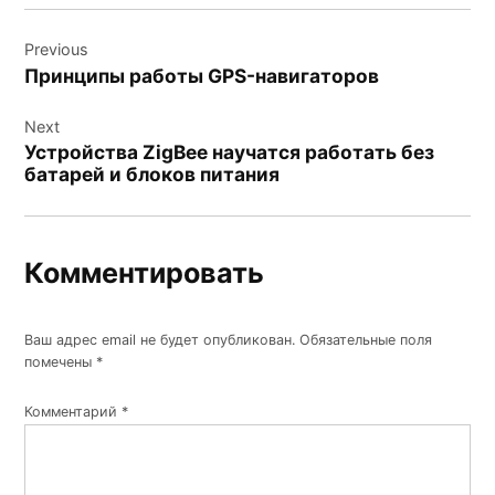
Навигация
Previous
по
Принципы работы GPS-навигаторов
записям
Next
Устройства ZigBee научатся работать без
батарей и блоков питания
Комментировать
Ваш адрес email не будет опубликован.
Обязательные поля
помечены
*
Комментарий
*