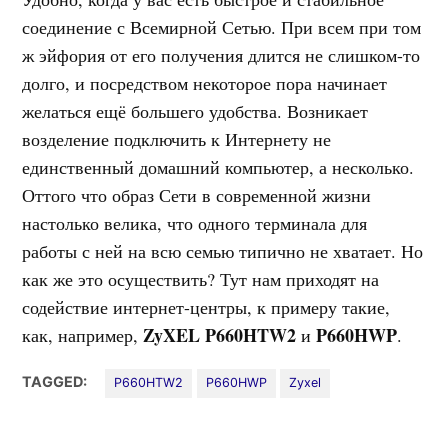
соединение с Всемирной Сетью. При всем при том
ж эйфория от его получения длится не слишком-то
долго, и посредством некоторое пора начинает
желаться ещё большего удобства. Возникает
возделение подключить к Интернету не
единственный домашний компьютер, а несколько.
Оттого что образ Сети в современной жизни
настолько велика, что одного терминала для
работы с ней на всю семью типично не хватает. Но
как же это осуществить? Тут нам приходят на
содействие интернет-центры, к примеру такие,
ZyXEL
P660HTW2
P660HWP
как, например,
и
.
TAGGED:
P660HTW2
P660HWP
Zyxel