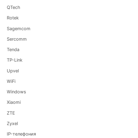
QTech
Rotek
Sagemcom
Sercomm
Tenda
TP-Link
Upvel
WiFi
Windows
Xiaomi
ZTE
Zyxel
IP-телефония