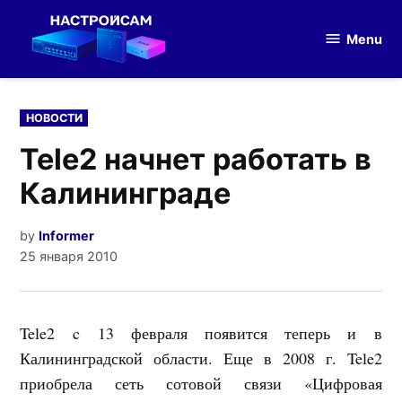
Skip
to
Menu
Настройка
content
оборудования
POSTED
НОВОСТИ
IN
Tele2 начнет работать в
Калининграде
by
Informer
25 января 2010
Tele2 c 13 февраля появится теперь и в
Калининградской области. Еще в 2008 г. Tele2
приобрела сеть сотовой связи «Цифровая