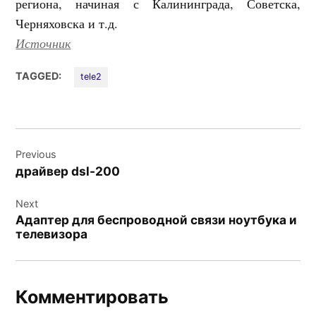
региона, начиная с Калининграда, Советска,
Черняховска и т.д.
Источник
TAGGED:
tele2
Навигация
Previous
по
драйвер dsl-200
записям
Next
Адаптер для беспроводной связи ноутбука и
телевизора
Комментировать