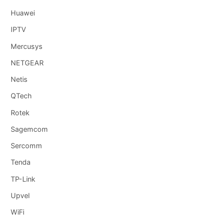
Huawei
IPTV
Mercusys
NETGEAR
Netis
QTech
Rotek
Sagemcom
Sercomm
Tenda
TP-Link
Upvel
WiFi