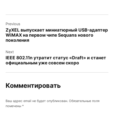
Навигация
Previous
по
ZyXEL выпускает миниатюрный USB-адаптер
записям
WiMAX на первом чипе Sequans нового
поколения
Next
IEEE 802.11n утратит статус «Draft» и станет
официальным уже совсем скоро
Комментировать
Ваш адрес email не будет опубликован.
Обязательные поля
помечены
*