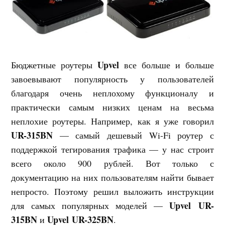
Upvel
Бюджетные роутеры
все больше и больше
завоевывают популярность у пользователей
благодаря очень неплохому функционалу и
практически самым низких ценам на весьма
неплохие роутеры. Например, как я уже говорил
UR-315BN
— самый дешевый Wi-Fi роутер с
поддержкой тегирования трафика — у нас строит
всего около 900 рублей. Вот только с
документацию на них пользователям найти бывает
непросто. Поэтому решил выложить инструкции
Upvel UR-
для самых популярных моделей —
315BN
Upvel UR-325BN
и
.