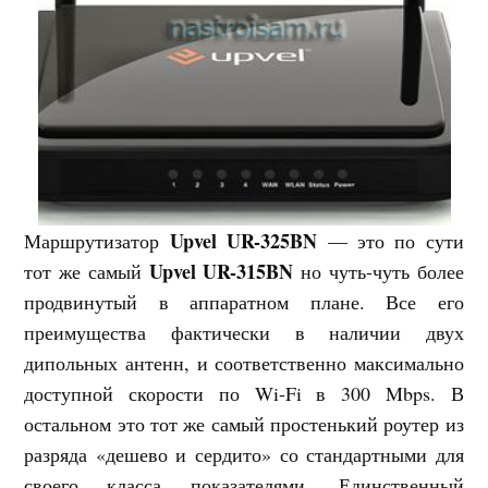
Upvel UR-325BN
Маршрутизатор
— это по сути
Upvel UR-315BN
тот же самый
но чуть-чуть более
продвинутый в аппаратном плане. Все его
преимущества фактически в наличии двух
дипольных антенн, и соответственно максимально
доступной скорости по Wi-Fi в 300 Mbps. В
остальном это тот же самый простенький роутер из
разряда «дешево и сердито» со стандартными для
своего класса показателями. Единственный