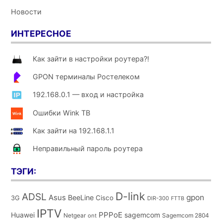
Новости
ИНТЕРЕСНОЕ
Как зайти в настройки роутера?!
GPON терминалы Ростелеком
192.168.0.1 — вход и настройка
Ошибки Wink ТВ
Как зайти на 192.168.1.1
Неправильный пароль роутера
ТЭГИ:
D-link
ADSL
Asus
gpon
BeeLine
Cisco
3G
DIR-300
FTTB
IPTV
PPPoE
Huawei
sagemcom
Netgear
Sagemcom 2804
ont