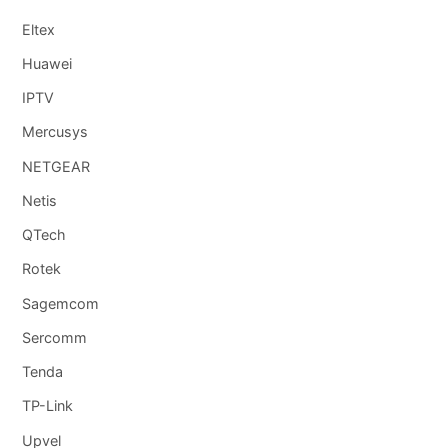
Eltex
Huawei
IPTV
Mercusys
NETGEAR
Netis
QTech
Rotek
Sagemcom
Sercomm
Tenda
TP-Link
Upvel