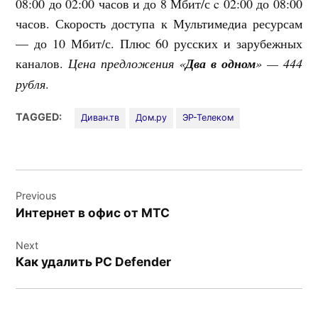
08:00 до 02:00 часов и до 8 Мбит/с c 02:00 до 08:00
часов. Скорость доступа к Мультимедиа ресурсам
— до 10 Мбит/с. Плюс 60 русских и зарубежных
каналов.
Цена предложения «
Два в одном
» — 444
рубля
.
TAGGED:
Диван.тв
Дом.ру
ЭР-Телеком
Навигация
Previous
по
Интернет в офис от МТС
записям
Next
Как удалить PC Defender