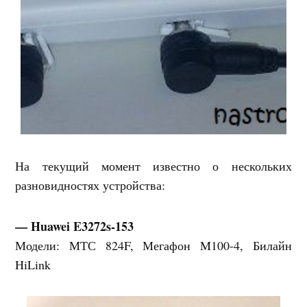
На текущий момент известно о нескольких
разновидностях устройства:
— Huawei E3272s-153
Модели: МТС 824F, Мегафон M100-4, Билайн
HiLink