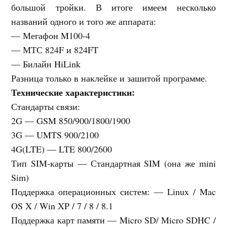
большой тройки. В итоге имеем несколько
названий одного и того же аппарата:
— Мегафон M100-4
— МТС 824F и 824FT
— Билайн HiLink
Разница только в наклейке и зашитой программе.
Технические характеристики:
Стандарты связи:
2G — GSM 850/900/1800/1900
3G — UMTS 900/2100
4G(LTE) — LTE 800/2600
Тип SIM-карты — Стандартная SIM (она же mini
Sim)
Поддержка операционных систем: — Linux / Mac
OS X / Win XP / 7 / 8 / 8.1
Поддержка карт памяти — Micro SD/ Micro SDHC /