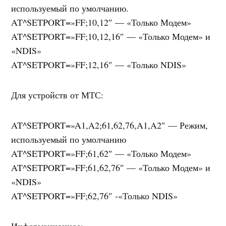
используемый по умолчанию.
AT^SETPORT=»FF;10,12″ — «Только Модем»
AT^SETPORT=»FF;10,12,16″ — «Только Модем» и
«NDIS»
AT^SETPORT=»FF;12,16″ — «Только NDIS»
Для устройств от МТС:
AT^SETPORT=»A1,A2;61,62,76,A1,A2″ — Режим,
используемый по умолчанию
AT^SETPORT=»FF;61,62″ — «Только Модем»
AT^SETPORT=»FF;61,62,76″ — «Только Модем» и
«NDIS»
AT^SETPORT=»FF;62,76″ -«Только NDIS»