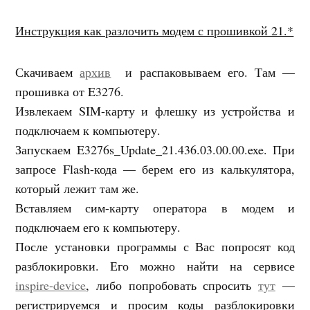
Инструкция как разлочить модем с прошивкой 21.*
Скачиваем
архив
и распаковываем его. Там —
прошивка от E3276.
Извлекаем SIM-карту и флешку из устройства и
подключаем к компьютеру.
Запускаем E3276s_Update_21.436.03.00.00.exe. При
запросе Flash-кода — берем его из калькулятора,
который лежит там же.
Вставляем сим-карту оператора в модем и
подключаем его к компьютеру.
После установки программы с Вас попросят код
разблокировки. Его можно найти на сервисе
inspire-device
, либо попробовать спросить
тут
—
регистрируемся и просим коды разблокировки