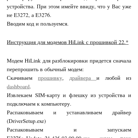
устройства. При этом имейте ввиду, что у Вас уже
не E3272, а E3276.
Вводим код и пользуемся.
Инструкция для модемов HiLink с прошивкой 22.*
Модем HiLink для разблокировки придется сначала
перепрошить в обычный модем:
Скачиваем
прошивку
,
драйвера
и любой из
dashboard
.
Извлекаем SIM-карту и флешку из устройства и
подключаем к компьютеру.
Распаковываем и устанавливаем драйвер
(DriverSetup.exe)
Распаковываем и запускаем