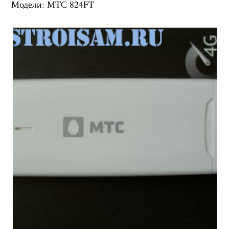
Модели: МТС 824FT