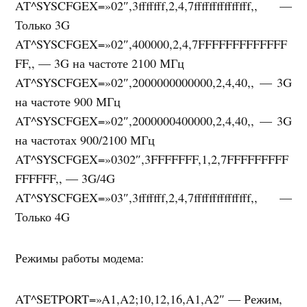
AT^SYSCFGEX=»02″,3fffffff,2,4,7fffffffffffffff,, —
Только 3G
AT^SYSCFGEX=»02″,400000,2,4,7FFFFFFFFFFFFF
FF,, — 3G на частоте 2100 МГц
AT^SYSCFGEX=»02″,2000000000000,2,4,40,, — 3G
на частоте 900 МГц
AT^SYSCFGEX=»02″,2000000400000,2,4,40,, — 3G
на частотах 900/2100 МГц
AT^SYSCFGEX=»0302″,3FFFFFFF,1,2,7FFFFFFFFF
FFFFFF,, — 3G/4G
AT^SYSCFGEX=»03″,3fffffff,2,4,7fffffffffffffff,, —
Только 4G
Режимы работы модема:
AT^SETPORT=»A1,A2;10,12,16,A1,A2″ — Режим,