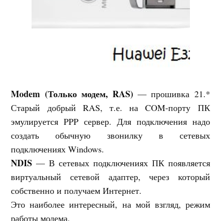
Modem (Только модем, RAS)
— прошивка 21.*
Старый добрый RAS, т.е. на COM-порту ПК
эмулируется PPP сервер. Для подключения надо
создать обычную звонилку в сетевых
подключениях Windows.
NDIS
— В сетевых подключениях ПК появляется
виртуальный сетевой адаптер, через который
собственно и получаем Интернет.
Это наиболее интересный, на мой взгляд, режим
работы модема.