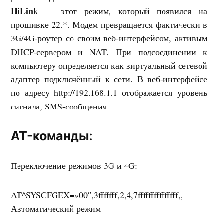
HiLink
— этот режим, который появился на
прошивке 22.*. Модем превращается фактически в
3G/4G-роутер со своим веб-интерфейсом, активым
DHCP-сервером и NAT. При подсоединении к
компьютеру определяется как виртуальный сетевой
адаптер подключённый к сети. В веб-интерфейсе
по адресу http://192.168.1.1 отображается уровень
сигнала, SMS-сообщения.
AT-команды:
Переключение режимов 3G и 4G:
AT^SYSCFGEX=»00″,3fffffff,2,4,7fffffffffffffff,, —
Автоматический режим