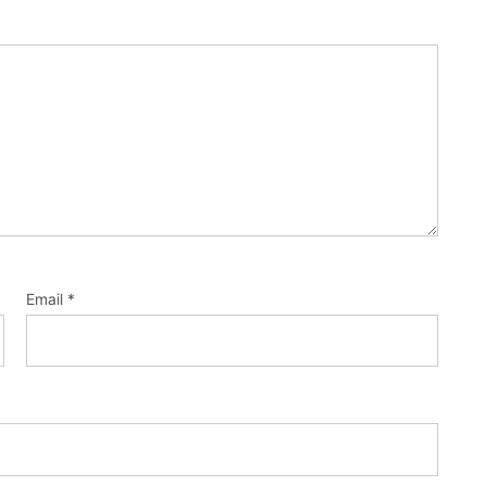
Email
*