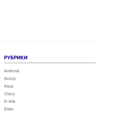
РУБРИКИ
Android
Acorp
Asus
Cisco
D-link
Eltex