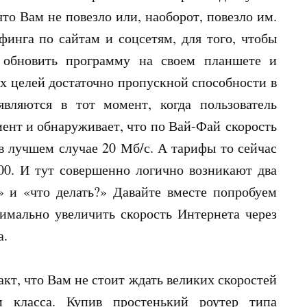
что Вам не повезло или, наоборот, повезло им.
инга по сайтам и соцсетям, для того, чтобы
 обновить программу на своем планшете и
х целей достаточно пропускной способности в
вляются в тот момент, когда пользователь
иент и обнаруживает, что по Вай-Фай скорость
в лучшем случае 20 Мб/с. А тарифы то сейчас
100. И тут совершенно логично возникают два
 и «что делать?» Давайте вместе попробуем
имально увеличить скорость Интернета через
а.
акт, что Вам не стоит ждать великих скоростей
 класса. Купив простенький роутер типа