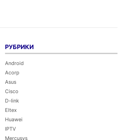
РУБРИКИ
Android
Acorp
Asus
Cisco
D-link
Eltex
Huawei
IPTV
Mercusys