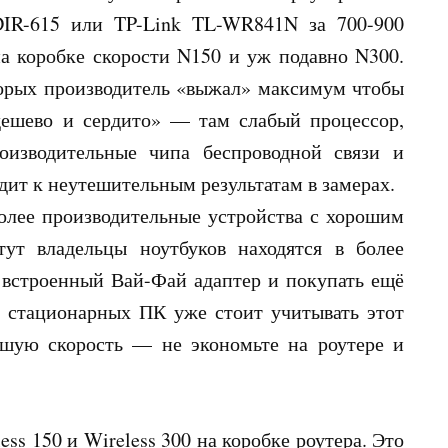
DIR-615 или TP-Link TL-WR841N за 700-900
а коробке скорости N150 и уж подавно N300.
торых производитель «выжал» максимум чтобы
дешево и сердито» — там слабый процессор,
оизводительные чипа беспроводной связи и
дит к неутешительным результатам в замерах.
олее производительные устройства с хорошим
ут владельцы ноутбуков находятся в более
ь встроенный Вай-Фай адаптер и покупать ещё
м стационарных ПК уже стоит учитывать этот
шую скорость — не экономьте на роутере и
ess 150 и Wireless 300 на коробке роутера. Это