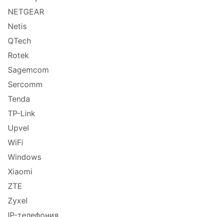
NETGEAR
Netis
QTech
Rotek
Sagemcom
Sercomm
Tenda
TP-Link
Upvel
WiFi
Windows
Xiaomi
ZTE
Zyxel
IP-телефония