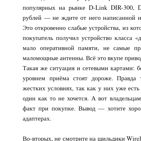
популярных на рынке D-Link DIR-300, 
рублей — не ждите от него написанной н
Это откровенно слабые устройства, из ко
покупатель получил устройство класса «
мало оперативной памяти, не самые пр
маломощные антенны. Всё это вкупе приво
Такая же ситуация и сетевыми картами: б
уровнем приёма стоят дороже. Правда т
жестких условиях, так как у них уже ест
один как то не хочется. А вот владельца
факт при покупке. Вывод — хотите хоро
адаптерах.
Во-вторых
, не смотрите на шильдики Wirel