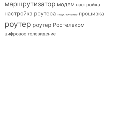
маршрутизатор
модем
настройка
настройка роутера
прошивка
подключение
роутер
роутер Ростелеком
цифровое телевидение