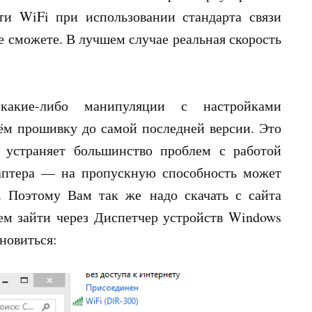
ти WiFi при использовании стандарта связи
е сможете. В лучшем случае реальная скорость
акие-либо манипуляции с настройками
ём прошивку до самой последней версии. Это
 устраняет большинство проблем с работой
даптера — на пропускную способность может
. Поэтому Вам так же надо скачать с сайта
ем зайти через Диспетчер устройств Windows
бновиться: