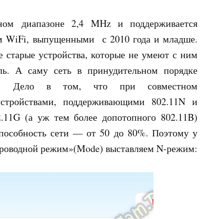
ном диапазоне 2,4 MHz и поддерживается
м WiFi, выпущенными с 2010 года и младше.
 старые устройства, которые не умеют с ним
ль. А саму сеть в принудительном порядке
м.. Дело в том, что при совместном
устройствами, поддерживающими 802.11N и
.11G (а уж тем более допотопного 802.11B)
пособность сети — от 50 до 80%. Поэтому у
проводной режим»(Mode) выставляем N-режим: