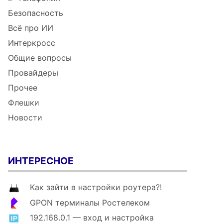
Безопасность
Всё про ИИ
Интеркросс
Общие вопросы
Провайдеры
Прочее
Флешки
Новости
ИНТЕРЕСНОЕ
Как зайти в настройки роутера?!
GPON терминалы Ростелеком
192.168.0.1 — вход и настройка