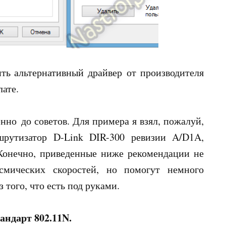
ть альтернативный драйвер от производителя
лате.
но до советов. Для примера я взял, пожалуй,
рутизатор D-Link DIR-300 ревизии A/D1A,
Конечно, приведенные ниже рекомендации не
смических скоростей, но помогут немного
того, что есть под руками.
тандарт 802.11N.