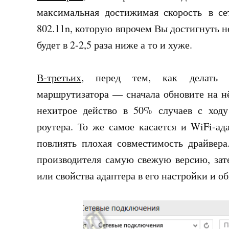
максимальная достижимая скорость в се
802.11n, которую впрочем Вы достигнуть н
будет в 2-2,5 раза ниже а то и хуже.
В-третьих
, перед тем, как делать к
маршрутизатора — сначала обновите на н
нехитрое действо в 50% случаев с ходу
роутера. То же самое касается и WiFi-а
повлиять плохая совместимость драйвера
производителя самую свежую версию, зат
или свойства адаптера в его настройки и о