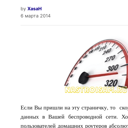
by
XasaH
6 марта 2014
Если Вы пришли на эту страничку, то скор
данных в Вашей беспроводной сети. Хо
пользователей домашних роутеров абсолют