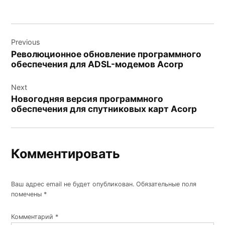
Навигация
Previous
по
Революционное обновление программного
записям
обеспечения для ADSL-модемов Acorp
Next
Новогодняя версия программного
обеспечения для спутниковых карт Acorp
Комментировать
Ваш адрес email не будет опубликован.
Обязательные поля
помечены
*
Комментарий
*