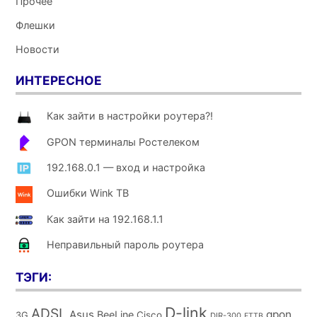
Прочее
Флешки
Новости
ИНТЕРЕСНОЕ
Как зайти в настройки роутера?!
GPON терминалы Ростелеком
192.168.0.1 — вход и настройка
Ошибки Wink ТВ
Как зайти на 192.168.1.1
Неправильный пароль роутера
ТЭГИ:
D-link
ADSL
Asus
gpon
BeeLine
Cisco
3G
DIR-300
FTTB