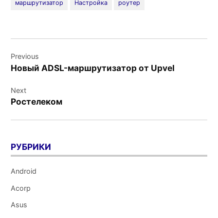
маршрутизатор
Настройка
роутер
Навигация
Previous
по
Новый ADSL-маршрутизатор от Upvel
записям
Next
Ростелеком
РУБРИКИ
Android
Acorp
Asus