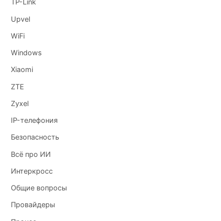
TP-Link
Upvel
WiFi
Windows
Xiaomi
ZTE
Zyxel
IP-телефония
Безопасность
Всё про ИИ
Интеркросс
Общие вопросы
Провайдеры