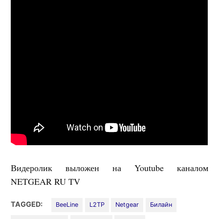
Видеролик выложен на Youtube каналом
NETGEAR RU TV
TAGGED:
BeeLine
L2TP
Netgear
Билайн