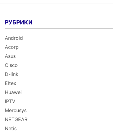
РУБРИКИ
Android
Acorp
Asus
Cisco
D-link
Eltex
Huawei
IPTV
Mercusys
NETGEAR
Netis