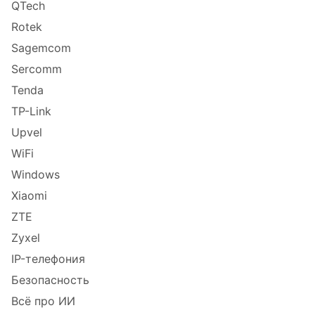
QTech
Rotek
Sagemcom
Sercomm
Tenda
TP-Link
Upvel
WiFi
Windows
Xiaomi
ZTE
Zyxel
IP-телефония
Безопасность
Всё про ИИ