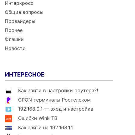
Интеркросс
Общие вопросы
Провайдеры
Прочее
Флешки
Новости
ИНТЕРЕСНОЕ
Как зайти в настройки роутера?!
GPON терминалы Ростелеком
192.168.0.1 — вход и настройка
Ошибки Wink ТВ
Как зайти на 192.168.1.1