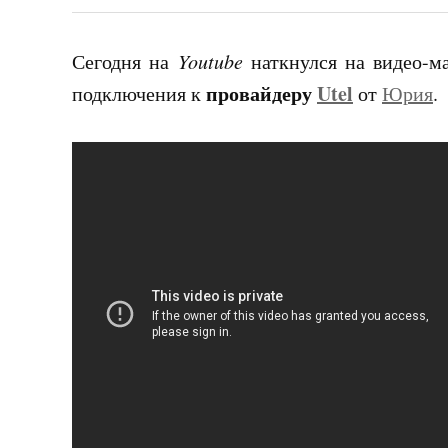
Сегодня на
Youtube
наткнулся на видео-м
провайдеру
Utel
подключения к
от
Юрия
.