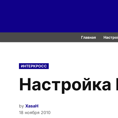
Skip
to
content
Главная
Настро
POSTED
ИНТЕРКРОСС
IN
Настройка 
by
XasaH
18 ноября 2010