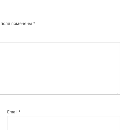
 поля помечены
*
Email
*