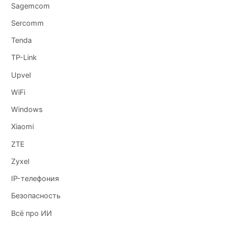
Sagemcom
Sercomm
Tenda
TP-Link
Upvel
WiFi
Windows
Xiaomi
ZTE
Zyxel
IP-телефония
Безопасность
Всё про ИИ