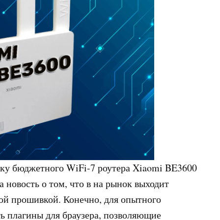
ку бюджетного WiFi-7 роутера Xiaomi BE3600
 новость о том, что в на рынок выходит
ной прошивкой. Конечно, для опытного
ь плагины для браузера, позволяющие