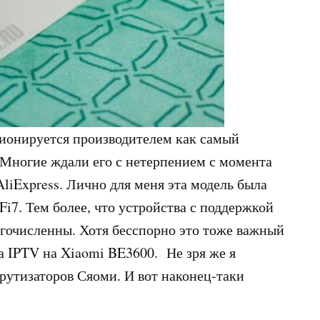
ионируется производителем как самый
 Многие ждали его с нетерпением с момента
AliExpress. Лично для меня эта модель была
i7. Тем более, что устройства с поддержкой
огочисленны. Хотя бесспорно это тоже важный
а IPTV на Xiaomi BE3600. Не зря же я
утизаторов Сяоми. И вот наконец-таки