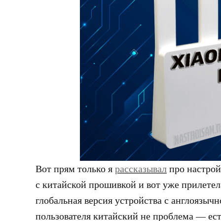
Вот прям только я
рассказывал
про настрой
с китайской прошивкой и вот уже прилетела
глобальная версия устройства с англоязыч
пользователя китайский не проблема — ест