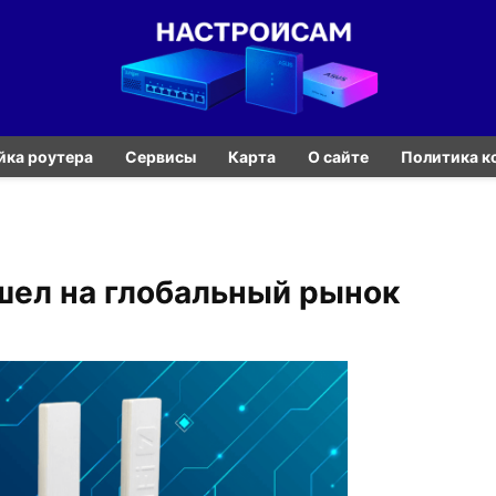
йка роутера
Сервисы
Карта
О сайте
Политика к
шел на глобальный рынок