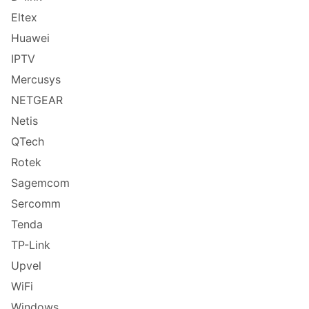
Eltex
Huawei
IPTV
Mercusys
NETGEAR
Netis
QTech
Rotek
Sagemcom
Sercomm
Tenda
TP-Link
Upvel
WiFi
Windows