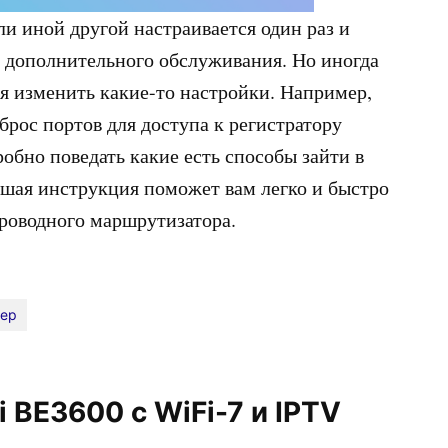
ли иной другой настраивается один раз и
то дополнительного обслуживания. Но иногда
ся изменить какие-то настройки. Например,
брос портов для доступа к регистратору
робно поведать какие есть способы зайти в
ьшая инструкция поможет вам легко и быстро
проводного маршрутизатора.
тер
BE3600 с WiFi-7 и IPTV