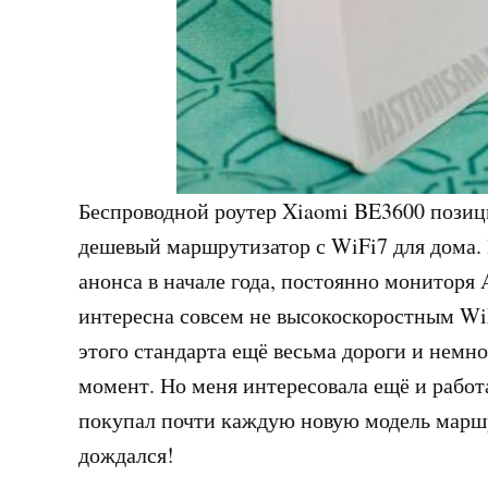
Беспроводной роутер Xiaomi BE3600 позиц
дешевый маршрутизатор с WiFi7 для дома.
анонса в начале года, постоянно мониторя 
интересна совсем не высокоскоростным WiF
этого стандарта ещё весьма дороги и немн
момент. Но меня интересовала ещё и работ
покупал почти каждую новую модель маршр
дождался!