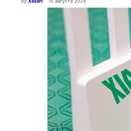
by
XasaH
15 августа 2024