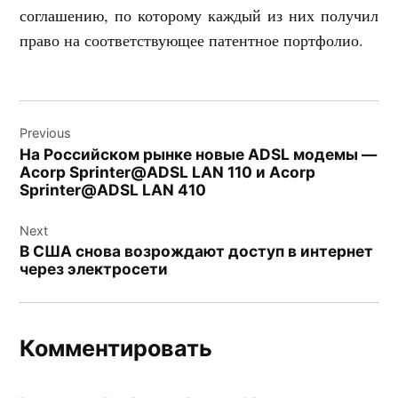
соглашению, по которому каждый из них получил
право на соответствующее патентное портфолио.
Навигация
Previous
по
На Российском рынке новые ADSL модемы —
записям
Acorp Sprinter@ADSL LAN 110 и Acorp
Sprinter@ADSL LAN 410
Next
В США снова возрождают доступ в интернет
через электросети
Комментировать