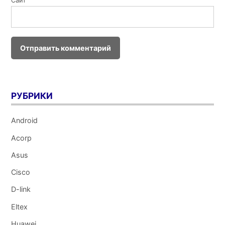
Сайт
РУБРИКИ
Android
Acorp
Asus
Cisco
D-link
Eltex
Huawei