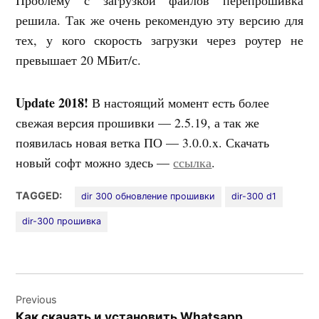
Проблему с загрузкой файлов перепрошивка
решила. Так же очень рекомендую эту версию для
тех, у кого скорость загрузки через роутер не
превышает 20 МБит/с.
Update 2018!
В настоящий момент есть более
свежая версия прошивки — 2.5.19, а так же
появилась новая ветка ПО — 3.0.0.x. Скачать
новый софт можно здесь —
ссылка
.
TAGGED:
dir 300 обновление прошивки
dir-300 d1
dir-300 прошивка
Навигация
Previous
по
Как скачать и установить Whatsapp