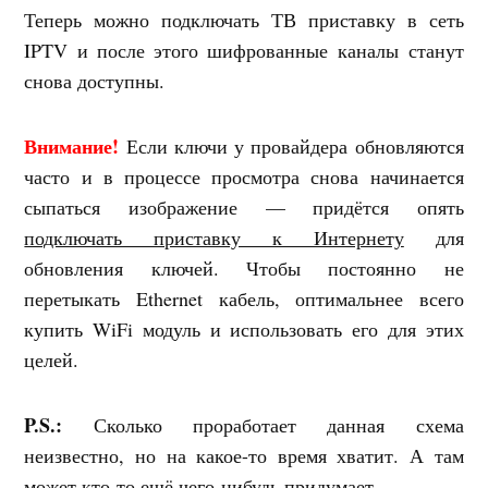
Теперь можно подключать ТВ приставку в сеть
IPTV и после этого шифрованные каналы станут
снова доступны.
Внимание!
Если ключи у провайдера обновляются
часто и в процессе просмотра снова начинается
сыпаться изображение — придётся опять
подключать приставку к Интернету
для
обновления ключей. Чтобы постоянно не
перетыкать Ethernet кабель, оптимальнее всего
купить WiFi модуль и использовать его для этих
целей.
P.S.:
Сколько проработает данная схема
неизвестно, но на какое-то время хватит. А там
может кто-то ещё чего-нибудь придумает.