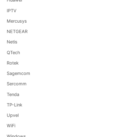
IPTV
Mercusys
NETGEAR
Netis
QTech
Rotek
Sagemcom
Sercomm
Tenda
TP-Link
Upvel
WiFi
Windows