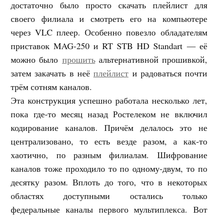
достаточно было просто скачать плейлист для
своего филиала и смотреть его на компьютере
через VLC плеер. Особенно повезло обладателям
приставок MAG-250 и RT STB HD Standart — её
можно было
прошить
альтернативной прошивкой,
затем закачать в неё
плейлист
и радоваться почти
трём сотням каналов.
Эта конструкция успешно работала несколько лет,
пока где-то месяц назад Ростелеком не включил
кодирование каналов. Причём делалось это не
централизовано, то есть везде разом, а как-то
хаотично, по разным филиалам. Шифрование
каналов тоже проходило то по одному-двум, то по
десятку разом. Вплоть до того, что в некоторых
областях доступными остались только
федеральные каналы первого мультиплекса. Вот