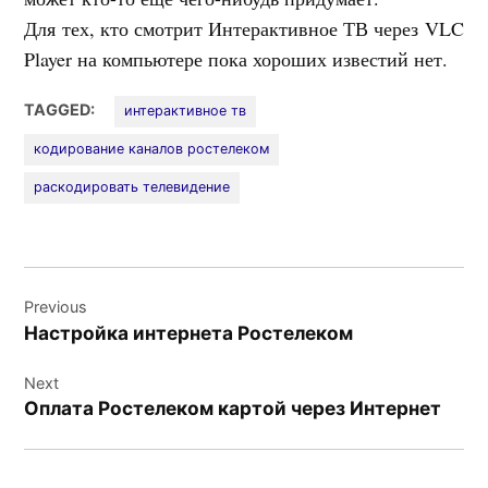
Для тех, кто смотрит Интерактивное ТВ через VLC
Player на компьютере пока хороших известий нет.
TAGGED:
интерактивное тв
кодирование каналов ростелеком
раскодировать телевидение
Навигация
Previous
по
Настройка интернета Ростелеком
записям
Next
Оплата Ростелеком картой через Интернет