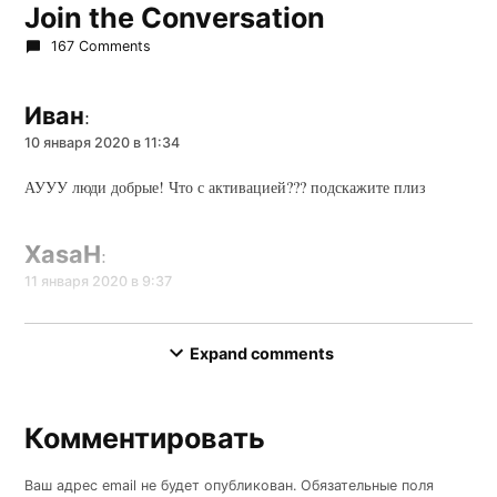
Join the Conversation
167 Comments
Иван
:
10 января 2020 в 11:34
АУУУ люди добрые! Что с активацией??? подскажите плиз
XasaH
:
11 января 2020 в 9:37
Халява закончилась, судя по всему.
Expand comments
Игорь
:
2 апреля 2020 в 13:06
Комментировать
Комментировать
Не закончилась, 500р активация
Ваш адрес email не будет опубликован.
Обязательные поля