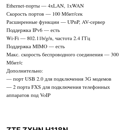
Ethernet-порты — 4xLAN, 1xWAN
Скорость портов — 100 Мбит/сек
Расширенные функции — UPnP, AV-сервер
Поддержка IPv6 — есть
Wi-Fi — 802.11b/g/n, частота 2.4 ГГц
Поддержка MIMO — есть
Макс. скорость беспроводного соединения — 300
Мбит/с
Дополнительно:
— порт USB 2.0 для подключения 3G модемов
— 2 порта FXS для подключения телефонных
аппаратов под VoIP
ZTE ZXHN H118N