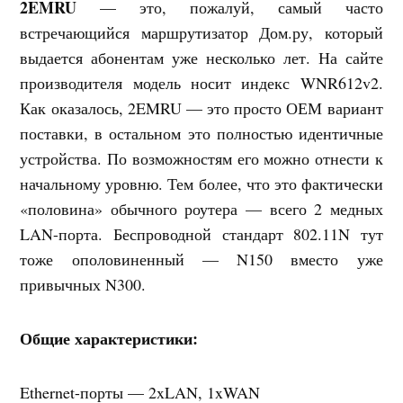
2EMRU
— это, пожалуй, самый часто
встречающийся маршрутизатор Дом.ру, который
выдается абонентам уже несколько лет. На сайте
производителя модель носит индекс WNR612v2.
Как оказалось, 2EMRU — это просто ОЕМ вариант
поставки, в остальном это полностью идентичные
устройства. По возможностям его можно отнести к
начальному уровню. Тем более, что это фактически
«половина» обычного роутера — всего 2 медных
LAN-порта. Беспроводной стандарт 802.11N тут
тоже ополовиненный — N150 вместо уже
привычных N300.
Общие характеристики:
Ethernet-порты — 2xLAN, 1xWAN