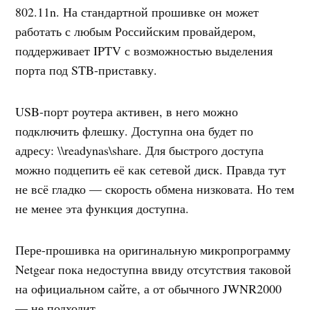
802.11n. На стандартной прошивке он может
работать с любым Российским провайдером,
поддерживает IPTV с возможностью выделения
порта под STB-приставку.
USB-порт роутера активен, в него можно
подключить флешку. Доступна она будет по
адресу: \\readynas\share. Для быстрого доступа
можно подцепить её как сетевой диск. Правда тут
не всё гладко — скорость обмена низковата. Но тем
не менее эта функция доступна.
Пере-прошивка на оригинальную микропрограмму
Netgear пока недоступна ввиду отсутствия таковой
на официальном сайте, а от обычного JWNR2000
— не подходит.