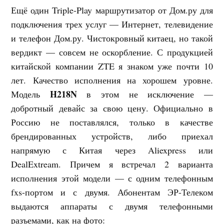
Ещё один Triple-Play маршрутизатор от Дом.ру для
подключения трех услуг — Интернет, телевидение
и телефон Дом.ру. Чистокровный китаец, но такой
вердикт — совсем не оскорбление. С продукцией
китайской компании ZTE я знаком уже почти 10
лет. Качество исполнения на хорошем уровне.
H218N
Модель
в этом не исключение —
добротный девайс за свою цену. Официально в
Россию не поставлялся, только в качестве
брендированных устройств, либо приехал
напрямую с Китая через Aliexpress или
DealExtream. Причем я встречал 2 варианта
исполнения этой модели — с одним телефонным
fxs-портом и с двумя. Абонентам ЭР-Телеком
выдаются аппараты с двумя телефонными
разъемами, как на фото: