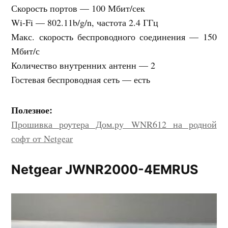
Скорость портов — 100 Мбит/сек
Wi-Fi — 802.11b/g/n, частота 2.4 ГГц
Макс. скорость беспроводного соединения — 150
Мбит/с
Количество внутренних антенн — 2
Гостевая беспроводная сеть — есть
Полезное:
Прошивка роутера Дом.ру WNR612 на родной
софт от Netgear
Netgear JWNR2000-4EMRUS