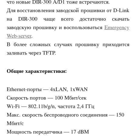
что новые DIR-300 A/D1 тоже встречаются.
Для восстановления заводской прошивки от D-Link
на DIR-300 чаще всего достаточно скачать
заводскую прошивку и воспользоваться
Emergency
Web-server
.
В более сложных случаях прошивку приходится
заливать через TFTP.
Общие характеристики:
Ethernet-порты — 4xLAN, 1xWAN
Скорость портов — 100 Мбит/сек
Wi-Fi — 802.11b/g/n, частота 2,4 ГГц
Макс. скорость беспроводного соединения — 150
Мбит/с
Мощность передатчика — 17 dBM