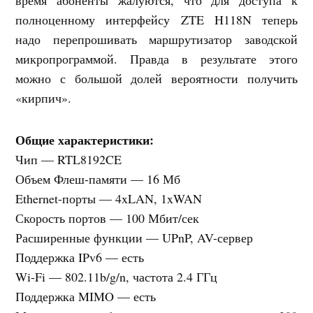
полноценному интерфейсу ZTE H118N теперь
надо перепрошивать маршрутизатор заводской
микропрограммой. Правда в результате этого
можно с большой долей вероятности получить
«кирпич».
Общие характеристики:
Чип — RTL8192CE
Объем Флеш-памяти — 16 Мб
Ethernet-порты — 4xLAN, 1xWAN
Скорость портов — 100 Мбит/сек
Расширенные функции — UPnP, AV-сервер
Поддержка IPv6 — есть
Wi-Fi — 802.11b/g/n, частота 2.4 ГГц
Поддержка MIMO — есть