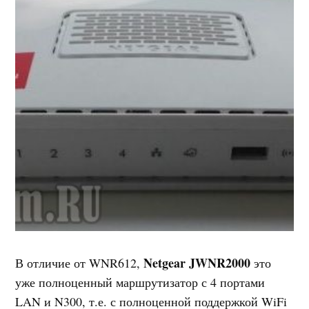
Netgear JWNR2000
В отличие от WNR612,
это
уже полноценный маршрутизатор с 4 портами
LAN и N300, т.е. с полноценной поддержкой WiFi