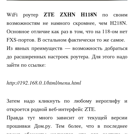
ZTE ZXHN H118N
WiFi роутер
по своим
возможностям не намного скромнее, чем H218N.
Основное отличие как раз в том, что на 118-ом нет
FXS-портов. В остальном фактически то же самое.
Из явных преимуществ — возможность добраться
до расширенных настроек роутера. Для этого надо
зайти по ссылке:
http://192.168.0.1/html/menu.html
Затем надо кликнуть по любому иероглифу и
откроется родной веб-интерфейс ZTE.
Правда тут много зависит от текущей версии
прошивки Дом.ру. Тем более, что в последнее
время абоненты жалуются, что для доступа к