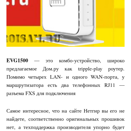
EVG1500
— это комбо-устройство, широко
предлагаемое Дом.ру как tripple-play роутер.
Помимо четырех LAN- и одного WAN-порта, у
маршрутизатора есть два телефонных RJ11 —
разъема FXS для подключения
Самое интересное, что на сайте Нетгир вы его не
найдете, соответственно оригинальных прошивок
нет, а техподдержка производителя упорно будет