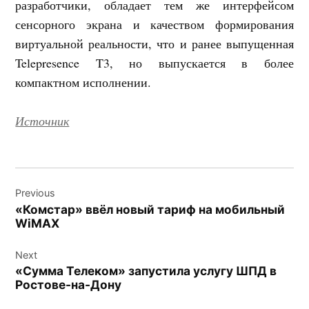
разработчики, обладает тем же интерфейсом
сенсорного экрана и качеством формирования
виртуальной реальности, что и ранее выпущенная
Telepresence T3, но выпускается в более
компактном исполнении.
Источник
Навигация
Previous
по
«Комстар» ввёл новый тариф на мобильный
записям
WiMAX
Next
«Сумма Телеком» запустила услугу ШПД в
Ростове-на-Дону