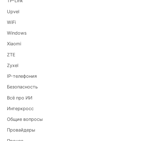
TP-Link
Upvel
WiFi
Windows
Xiaomi
ZTE
Zyxel
IP-телефония
Безопасность
Всё про ИИ
Интеркросс
Общие вопросы
Провайдеры
Прочее