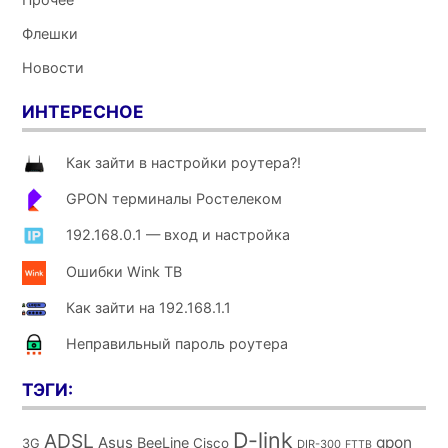
Флешки
Новости
ИНТЕРЕСНОЕ
Как зайти в настройки роутера?!
GPON терминалы Ростелеком
192.168.0.1 — вход и настройка
Ошибки Wink ТВ
Как зайти на 192.168.1.1
Неправильный пароль роутера
ТЭГИ:
D-link
ADSL
Asus
gpon
BeeLine
Cisco
3G
DIR-300
FTTB