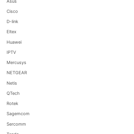
Asus
Cisco
D-link
Eltex
Huawei
IPTV
Mercusys
NETGEAR
Netis
QTech
Rotek
Sagemcom
Sercomm