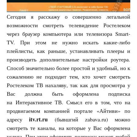
Сегодня я расскажу о совершенно легальной
возможности смотреть телевидение Ростелеком
через браузер компьютера или телевизора Smart-
TV. При этом не нужно искать какие-либо
плейлисты, как раньше, устанавливать плееры и
производить дополнительные настройки роутера.
Способ значительно более простой и удобный, но к
сожалению не подходит тем, кто хочет смотреть
Ростелеком ТВ нахаляву, так как для просмотра у
Вас должна быть оформлена подписка
на Интерактивное ТВ. Смысл его в том, что на
продвигаемом компанией портале «Айтиви» по
itv.rt.ru
адресу
(бывшгий zabava.ru) можно
смотреть те каналы, на которые у Вас оформлена
услуга. При этом оформить подписку может любой