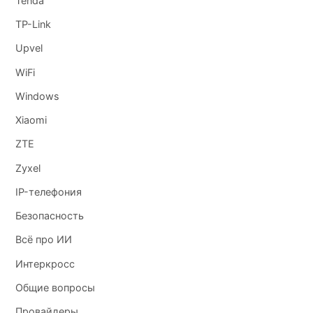
Tenda
TP-Link
Upvel
WiFi
Windows
Xiaomi
ZTE
Zyxel
IP-телефония
Безопасность
Всё про ИИ
Интеркросс
Общие вопросы
Провайдеры