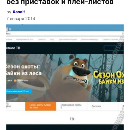
без приставок и плей-листов
by
XasaH
7 января 2014