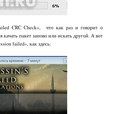
ailed CRC Check», что как раз и говорит о
 качать пакет заново или искать другой. А вот
ion failed», как здесь: