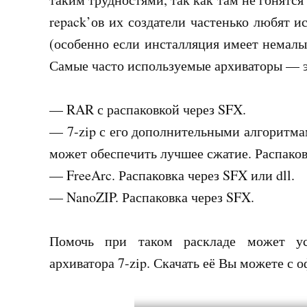
repack’ов их создатели частенько любят и
(особенно если инсталляция имеет немал
Самые часто используемые архиваторы — э
— RAR с распаковкой через SFX.
— 7-zip с его дополнительными алгоритмам
может обеспечить лучшее сжатие. Распаковк
— FreeArc. Распаковка через SFX или dll.
— NanoZIP. Распаковка через SFX.
Помочь при таком раскладе может уст
архиватора 7-zip. Скачать её Вы можете с