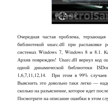
Очередная частая проблема, терзающа
библиотекой unarc.dll при распаковке
системах Windows 7, Windows 8 и 8.1. К
Архив поврежден! Unarc.dll вернул код о
одной динамической библиотеки ISDo
1,6,7,11,12,14. При этом в 99% случаев
Выяснить это довольно таки легко — надо
сколько на разъяснение, которое идет пос
Посмотрите на описание ошибки в этом сл