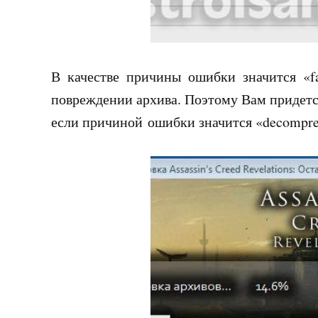
В качестве причины ошибки значится «f
повреждении архива. Поэтому Вам придется
если причиной ошибки значится «decompress