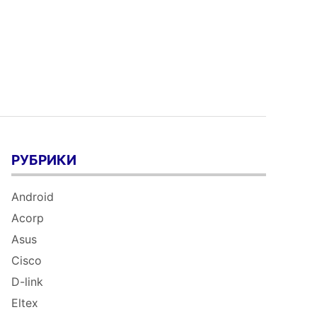
РУБРИКИ
Android
Acorp
Asus
Cisco
D-link
Eltex