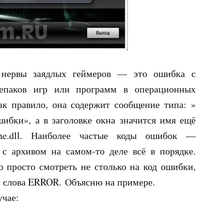
я нервы заядлых геймеров — это ошибка с
 репаков игр или программ в операционных
ак правило, она содержит сообщение типа: »
шибки», а в заголовке окна значится имя ещё
ne.dll. Наиболее частые коды ошибок —
 с архивом на самом-то деле всё в порядке.
 просто смотреть не столько на код ошибки,
ле слова ERROR. Объясню на примере.
учае: