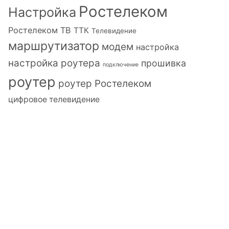
Ростелеком
Настройка
Ростелеком ТВ
ТТК
Телевидение
маршрутизатор
модем
настройка
настройка роутера
прошивка
подключение
роутер
роутер Ростелеком
цифровое телевидение