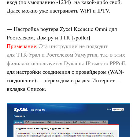
вход (по умолчанию -1234) на какой-либо свой.
Далее можно уже настраивать WiFi и IPTV.
— Настройка роутера Zyxel Keenetic Omni для
Ростелеком, Дом.ру и ТТК [spoiler]
Примечание:
Эта инструкции не подходит
для ТТК-Урал и Ростелеком Удмуртия, т.к. в этих
филиалах используется Dynamic IP вместо PPPoE.
для настройки соединения с провайдером (WAN-
соединение) — переходим в раздел Интернет —
вкладка Список.