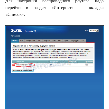
Для настройки беспроводного роутера надо
перейти в раздел «Интернет» — вкладка
«Список».