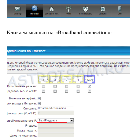
Кликаем мышью на «Broadband connection»: