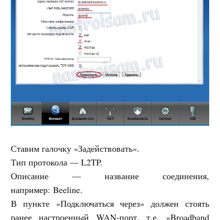
Ставим галочку «Задействовать».
Тип протокола — L2TP.
Описание — название соединения,
например: Beeline.
В пункте «Подключаться через» должен стоять
ранее настроенный WAN-порт, т.е. «Broadband