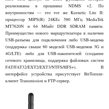
реализованы в прошивке NDMS v2. По
внутренностям — это тот же Keenetic Lite II:
процессор MIPS(R) 24KEc 580 МГц MediaTek
MT7620N и 64 Мбайт DDR SDRAM памяти.
Преимущество нового маршрутизатора в наличии
USB-разъема для подключения либо USB-модема
(поддержка свыше 60 моделей USB-модемов 3G и
4G/LTE) либо для USB-накопителей (создание
сетевого хранилища, поддержка файловых систем
FAT/FAT32/EXT2/EXT3/NTFS/HFS+). В
интерфейсе устройства присутствует BitTorrent-
клиент Transmission и FTP-сервер.