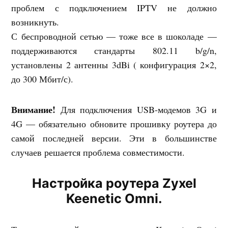
проблем с подключением IPTV не должно
возникнуть.
С беспроводной сетью — тоже все в шоколаде —
поддерживаются стандарты 802.11 b/g/n,
установлены 2 антенны 3dBi ( конфигурация 2×2,
до 300 Мбит/с).
Внимание!
Для подключения USB-модемов 3G и
4G — обязательно обновите прошивку роутера до
самой последней версии. Эти в большинстве
случаев решается проблема совместимости.
Настройка роутера Zyxel
Keenetic Omni.