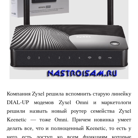
Компания Zyxel решила вспомнить старую линейку
DIAL-UP модемов Zyxel Omni и маркетологи
решили назвать новый роутер семейства Zyxel
Keenetic — тоже Omni. Причем новинка умеет
делать все, что и полноценный Keenetic, то есть у
него есть доступ ко всем функциям которые