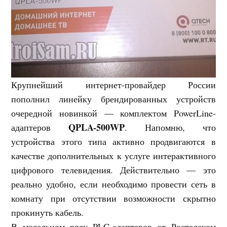
Крупнейший интернет-провайдер России
пополнил линейку брендированных устройств
очередной новинкой — комплектом PowerLine-
QPLA-500WP
адаптеров
. Напомню, что
устройства этого типа активно продвигаются в
качестве дополнительных к услуге интерактивного
цифрового телевидения. Действительно — это
реально удобно, если необходимо провести сеть в
комнату при отсутствии возможности скрытно
прокинуть кабель.
В модельном ряду PLC-адаптеров от Ростелеком