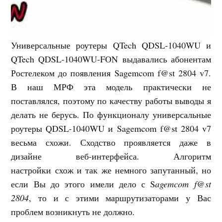
Универсальные роутеры QTech QDSL-1040WU и
QTech QDSL-1040WU-FON выдавались абонентам
Ростелеком до появления Sagemcom f@st 2804 v7.
В наш МРФ эта модель практически не
поставлялся, поэтому по качеству работы выводы я
делать не берусь. По функционалу универсальные
роутеры QDSL-1040WU и Sagemcom f@st 2804 v7
весьма схожи. Сходство проявляется даже в
дизайне веб-интерфейса. Алгоритм
настройки схож и так же немного запутанный, но
если Вы до этого имели дело с S
agemcom f@st
2804
, то и с этими маршрутизаторами у Вас
проблем возникнуть не должно.