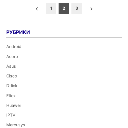
Пагинация
1
2
3
записей
РУБРИКИ
Android
Acorp
Asus
Cisco
D-link
Eltex
Huawei
IPTV
Mercusys