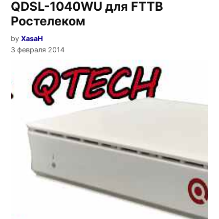
QDSL-1040WU для FTTB
Ростелеком
by
XasaH
3 февраля 2014