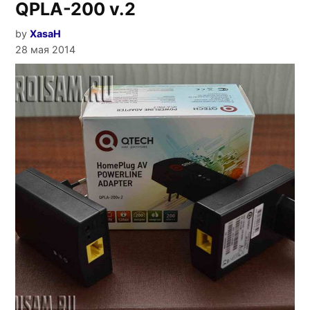
QPLA-200 v.2
by
XasaH
28 мая 2014