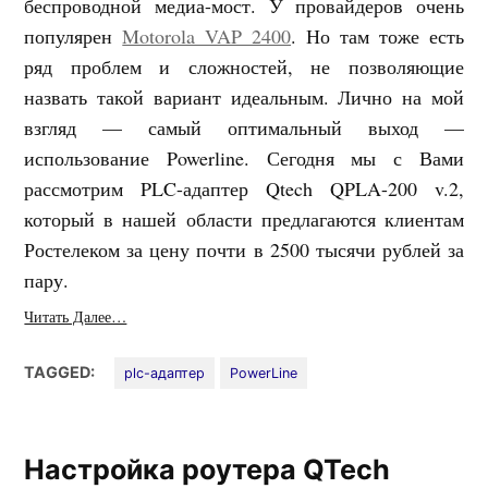
беспроводной медиа-мост. У провайдеров очень
популярен
Motorola VAP 2400
. Но там тоже есть
ряд проблем и сложностей, не позволяющие
назвать такой вариант идеальным. Лично на мой
взгляд — самый оптимальный выход —
использование Powerline. Сегодня мы с Вами
рассмотрим PLC-адаптер Qtech QPLA-200 v.2,
который в нашей области предлагаются клиентам
Ростелеком за цену почти в 2500 тысячи рублей за
пару.
Читать Далее…
TAGGED:
plc-адаптер
PowerLine
Настройка роутера QTech