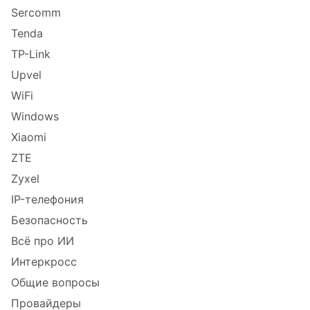
Sercomm
Tenda
TP-Link
Upvel
WiFi
Windows
Xiaomi
ZTE
Zyxel
IP-телефония
Безопасность
Всё про ИИ
Интеркросс
Общие вопросы
Провайдеры