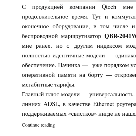
С продукцией компании Qtech мне п
продолжительное время. Тут и коммутат
оконечное оборудование, в том числе и
QBR-2041
беспроводной маршрутизатор
мне ранее, но с другим индексом м
полностью идентичные модели — одинаков
обеспечение. Начинка — уже порядком ус
оперативной памяти на борту — откровенн
мегабитные тарифы.
Главный плюс модели — универсальность. 
линиях ADSL, в качестве Ethernet роутер
поддерживаемых «свистков» нигде не наш
«Настройка
Continue reading
роутера