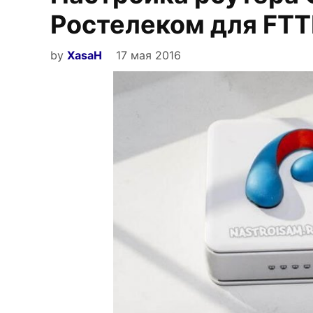
Ростелеком для FTT
by
XasaH
17 мая 2016