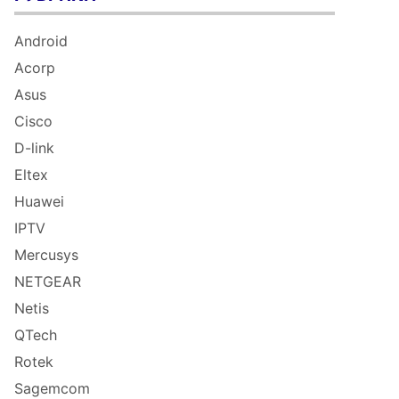
Android
Acorp
Asus
Cisco
D-link
Eltex
Huawei
IPTV
Mercusys
NETGEAR
Netis
QTech
Rotek
Sagemcom