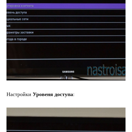
Уровеня доступа
Настройки
: