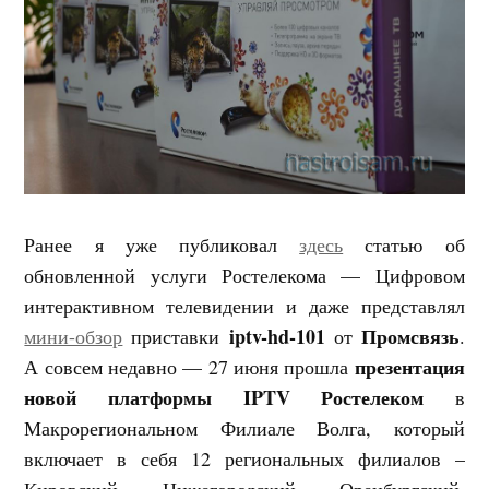
Ранее я уже публиковал
здесь
статью об
обновленной услуги Ростелекома — Цифровом
интерактивном телевидении и даже представлял
iptv-hd-101
Промсвязь
мини-обзор
приставки
от
.
презентация
А совсем недавно — 27 июня прошла
новой платформы IPTV Ростелеком
в
Макрорегиональном Филиале Волга, который
включает в себя 12 региональных филиалов –
Кировский, Нижегородский, Оренбургский,