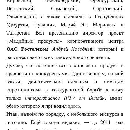
Пензенский, Самарский, Саратовский,
Ульяновский, а также филиалы в Республиках
Удмуртия, Чувашия, Марий Эл, Мордовия и
Татарстан. Вел презентацию директор проект
«Медийные продукты» корпоративного центра
ОАО Ростелеком
Андрей Холодный
, который и
рассказал нам о всех плюсах нового решения.
Думаю, что логичнее всего описывать продукт в
сравнении с конкурентами. Единственным, на мой
взгляд, действительно сильным и стоящим
«противником» в конкурентной борьбе я вижу
только
интерактивное IPTV от Билайн
, мини-
обзор которого я приводил
здесь
.
Итак, начнём по порядку, с небольшого экскурса в
историю. Ещё совсем недавно — до 2011 года
Андрей Холодный был руководителем