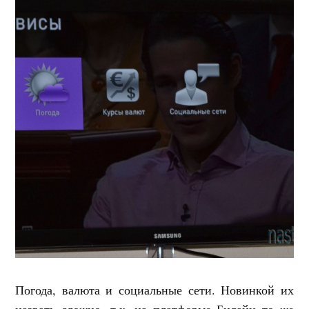
Погода, валюта и социальные сети. Новинкой их
назвать сложно, т.к. на платформе Билайн то же