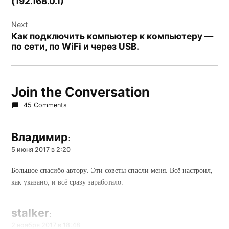
(192.168.0.1)
Next
Как подключить компьютер к компьютеру —
по сети, по WiFi и через USB.
Join the Conversation
45 Comments
Владимир
:
5 июня 2017 в 2:20
Большое спасибо автору. Эти советы спасли меня. Всё настроил,
как указано, и всё сразу заработало.
stalker
:
2 ноября 2017 в 18:48