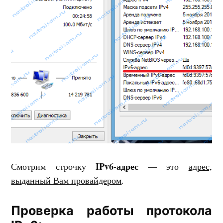
IPv6-адрес
Смотрим строчку
— это
адрес,
выданный Вам провайдером
.
Проверка работы протокола