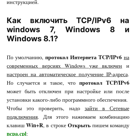
инструкцией.
Как включить TCP/IPv6 на
windows 7, Windows 8 и
Windows 8.1?
протокол Интернета TCP/IPv6
По умолчанию,
на
современных версиях Windows уже включен
и
настроен на автоматическое получение IP-адреса
.
протокол TCP/IPv6
Но случается и такое, что
может быть отключен при настройке или после
установки какого-либо программного обеспечения.
Чтобы это проверить, надо
зайти в Сетевые
подключения
. Для этого нажимаем комбинацию
Win+R
Открыть
клавиш
, в строке
пишем команду
ncpa.cpl
: