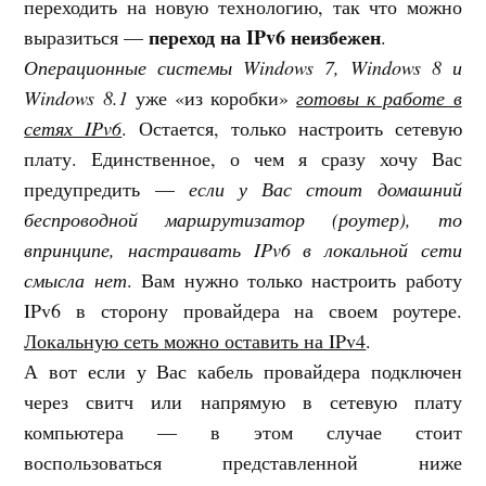
переходить на новую технологию, так что можно
переход на IPv6 неизбежен
выразиться —
.
Операционные системы Windows 7, Windows 8 и
Windows 8.1
уже «из коробки»
готовы к работе в
сетях IPv6
. Остается, только настроить сетевую
плату. Единственное, о чем я сразу хочу Вас
предупредить —
если у Вас стоит домашний
беспроводной маршрутизатор (роутер), то
впринципе, настраивать IPv6 в локальной сети
смысла нет
. Вам нужно только настроить работу
IPv6 в сторону провайдера на своем роутере.
Локальную сеть можно оставить на IPv4
.
А вот если у Вас кабель провайдера подключен
через свитч или напрямую в сетевую плату
компьютера — в этом случае стоит
воспользоваться представленной ниже