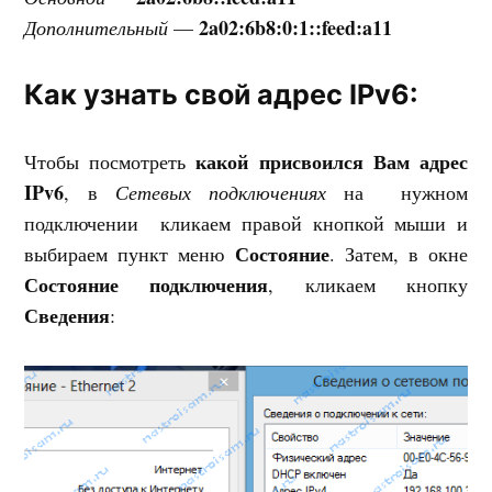
2a02:6b8:0:1::feed:a11
Дополнительный
—
Как узнать свой адрес IPv6:
какой присвоился Вам адрес
Чтобы посмотреть
IPv6
, в
Сетевых подключениях
на нужном
подключении кликаем правой кнопкой мыши и
Состояние
выбираем пункт меню
. Затем, в окне
Состояние подключения
, кликаем кнопку
Сведения
: