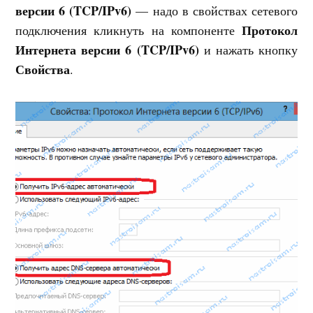
версии 6 (TCP/IPv6)
— надо в свойствах сетевого
Протокол
подключения кликнуть на компоненте
Интернета версии 6 (TCP/IPv6)
и нажать кнопку
Свойства
.