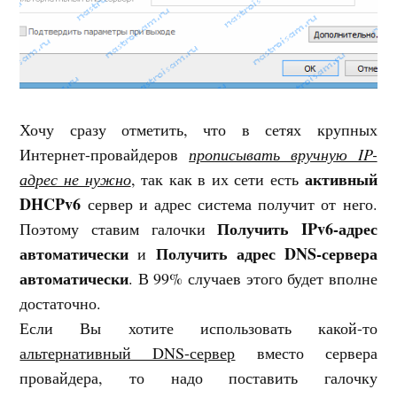
Хочу сразу отметить, что в сетях крупных
Интернет-провайдеров
прописывать вручную IP-
активный
адрес не нужно
, так как в их сети есть
DHCPv6
сервер и адрес система получит от него.
Получить IPv6-адрес
Поэтому ставим галочки
автоматически
Получить адрес DNS-сервера
и
автоматически
. В 99% случаев этого будет вполне
достаточно.
Если Вы хотите использовать какой-то
альтернативный DNS-сервер
вместо сервера
провайдера, то надо поставить галочку