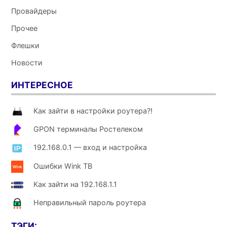
Провайдеры
Прочее
Флешки
Новости
ИНТЕРЕСНОЕ
Как зайти в настройки роутера?!
GPON терминалы Ростелеком
192.168.0.1 — вход и настройка
Ошибки Wink ТВ
Как зайти на 192.168.1.1
Неправильный пароль роутера
ТЭГИ: