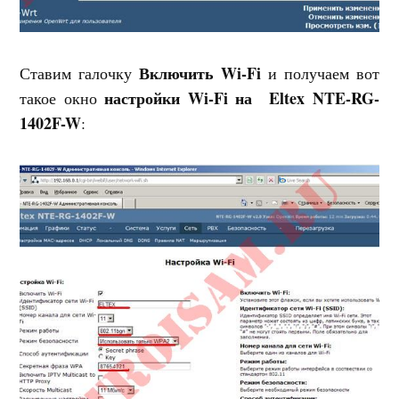
Включить Wi-Fi
Ставим галочку
и получаем вот
настройки Wi-Fi на Eltex NTE-RG-
такое окно
1402F-W
: