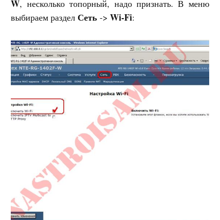
W
, несколько топорный, надо признать. В меню
Сеть
Wi-Fi
выбираем раздел
->
: