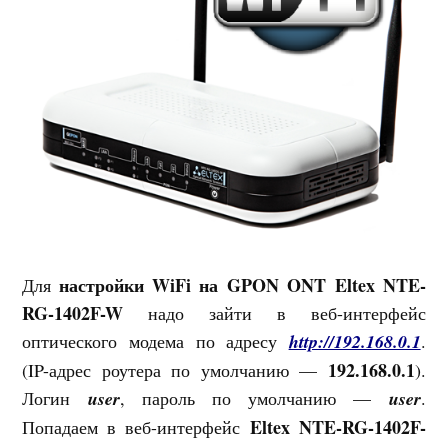
настройки WiFi на GPON ONT Eltex NTE-
Для
RG-1402F-W
надо зайти в веб-интерфейс
оптического модема по адресу
http://192.168.0.1
.
192.168.0.1
(IP-адрес роутера по умолчанию —
).
Логин
user
, пароль по умолчанию —
user
.
Eltex NTE-RG-1402F-
Попадаем в веб-интерфейс