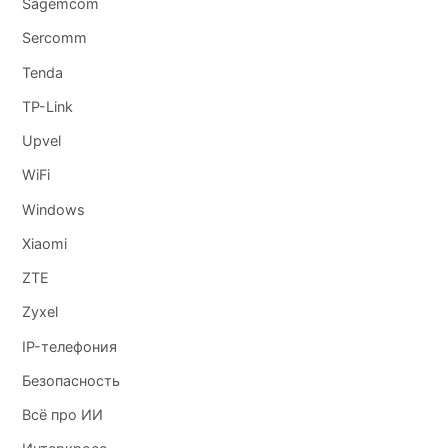
Sagemcom
Sercomm
Tenda
TP-Link
Upvel
WiFi
Windows
Xiaomi
ZTE
Zyxel
IP-телефония
Безопасность
Всё про ИИ