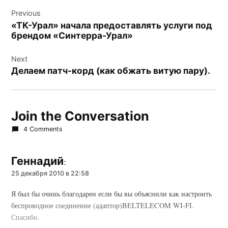
Навигация
Previous
по
«ТК-Урал» начала предоставлять услуги под
записям
брендом «Синтерра-Урал»
Next
Делаем патч-корд (как обжать витую пару).
Join the Conversation
4 Comments
Геннадий
:
25 декабря 2010 в 22:58
Я был бы очинь благодарен если бы вы объяснили как настроить
беспроводное соединение (адаптор)BELTELECOM WI-FI.
Спасибо.