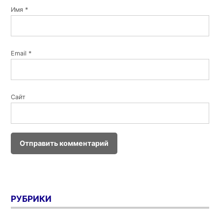
Имя
*
Email
*
Сайт
РУБРИКИ