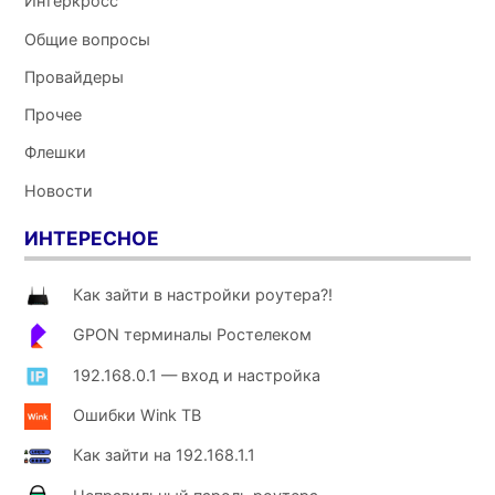
Интеркросс
Общие вопросы
Провайдеры
Прочее
Флешки
Новости
ИНТЕРЕСНОЕ
Как зайти в настройки роутера?!
GPON терминалы Ростелеком
192.168.0.1 — вход и настройка
Ошибки Wink ТВ
Как зайти на 192.168.1.1