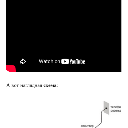
схема
А вот наглядная
: