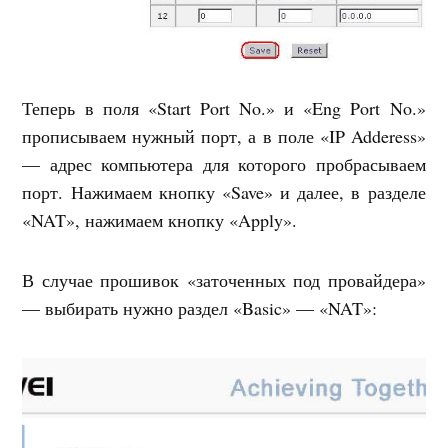
Теперь в поля «Start Port No.» и «Eng Port No.»
прописываем нужный порт, а в поле «IP Adderess»
— адрес компьютера для которого пробрасываем
порт. Нажимаем кнопку «Save» и далее, в разделе
«NAT», нажимаем кнопку «Apply».
В случае прошивок «заточенных под провайдера»
— выбирать нужно раздел «Basic» — «NAT»: