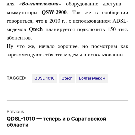
для «
Волгателекома
» оборудование доступа –
QSW-2900
коммутаторы
. Так же в сообщении
говориться, что в 2010 г., с использованием ADSL-
Qtech
модемов
планируется подключить 150 тыс.
абонентов.
Ну что же, начало хорошее, но посмотрим как
зарекомендуют себя эти модемы в использовании.
TAGGED:
QDSL-1010
Qtech
Волгателеком
Навигация
Previous
по
QDSL-1010 — теперь и в Саратовской
записям
области