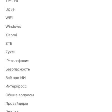
TP-Link
Upvel
WiFi
Windows
Xiaomi
ZTE
Zyxel
IP-телефония
Безопасность
Всё про ИИ
Интеркросс
Общие вопросы
Провайдеры
Прочее