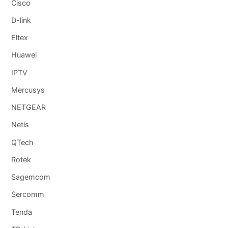
Cisco
D-link
Eltex
Huawei
IPTV
Mercusys
NETGEAR
Netis
QTech
Rotek
Sagemcom
Sercomm
Tenda