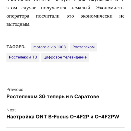
этом случае получается немалый. Экономисты
оператора посчитали это экономически не
выгодным.
TAGGED:
motorola vip 1003
Ростелеком
Ростелеком ТВ
цифровое телевидение
Навигация
Previous
по
Ростелеком 3G теперь и в Саратове
записям
Next
Настройка ONT B-Focus O-4F2P и O-4F2PW