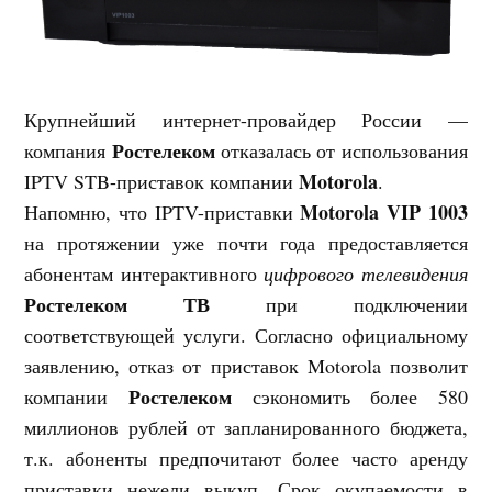
Крупнейший интернет-провайдер России —
Ростелеком
компания
отказалась от использования
Motorola
IPTV STB-приставок компании
.
Motorola VIP 1003
Напомню, что IPTV-приставки
на протяжении уже почти года предоставляется
абонентам интерактивного
цифрового телевидения
Ростелеком ТВ
при подключении
соответствующей услуги. Согласно официальному
заявлению, отказ от приставок Motorola позволит
Ростелеком
компании
сэкономить более 580
миллионов рублей от запланированного бюджета,
т.к. абоненты предпочитают более часто аренду
приставки нежели выкуп. Срок окупаемости в