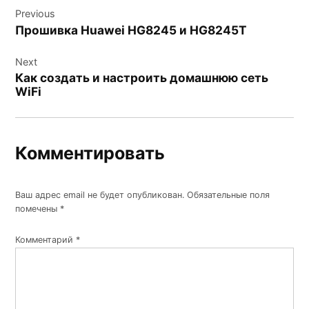
Previous
по
Прошивка Huawei HG8245 и HG8245T
записям
Next
Как создать и настроить домашнюю сеть
WiFi
Комментировать
Ваш адрес email не будет опубликован.
Обязательные поля
помечены
*
Комментарий
*