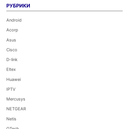
РУБРИКИ
Android
Acorp
Asus
Cisco
D-link
Eltex
Huawei
IPTV
Mercusys
NETGEAR
Netis
QTech