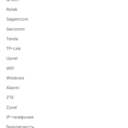
Rotek
Sagemcom
Sercomm
Tenda
TP-Link
Upvel
WiFi
Windows
Xiaomi
ZTE
Zyxel
IP-телефония
Безопасность