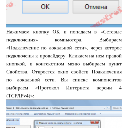
Нажимаем кнопку OK и попадаем в «Сетевые
подключения» компьютера. Выбираем
«Подключение по локальной сети», через которое
подключены к провайдеру. Кликаем на нем правой
кнопкой, в контекстном меню выбираем пункт
Свойства. Откроется окно свойств Подключения
по локальной сети. Вы списке компонентов
выбираем «Протокол Интернета версии 4
(TCP/IPv4)»: