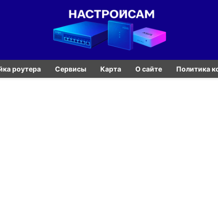
йка роутера
Сервисы
Карта
О сайте
Политика к