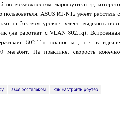
 по возможностям маршрутизатор, которого
 пользователя. ASUS RT-N12 умеет работать с
ько на базовом уровне: умеет выделять порт
фик (не работает с VLAN 802.1q). Встроенная
рживает 802.11n полностью, т.е. в идеале
0 мегабит. На практике, скорость конечно
ру
asus ростелеком
как настроить роутер