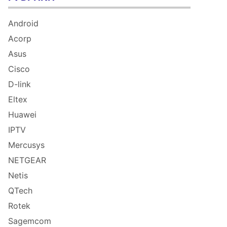
Android
Acorp
Asus
Cisco
D-link
Eltex
Huawei
IPTV
Mercusys
NETGEAR
Netis
QTech
Rotek
Sagemcom