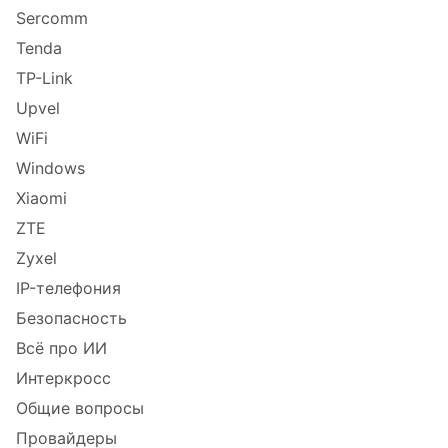
Sercomm
Tenda
TP-Link
Upvel
WiFi
Windows
Xiaomi
ZTE
Zyxel
IP-телефония
Безопасность
Всё про ИИ
Интеркросс
Общие вопросы
Провайдеры