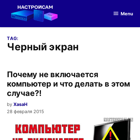
Skip
to
Menu
Настройка
content
оборудования
TAG:
черный экран
Почему не включается
компьютер и что делать в этом
случае?!
by
XasaH
28 февраля 2015