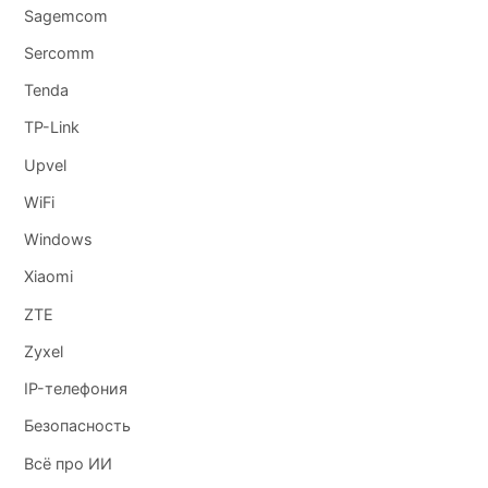
Sagemcom
Sercomm
Tenda
TP-Link
Upvel
WiFi
Windows
Xiaomi
ZTE
Zyxel
IP-телефония
Безопасность
Всё про ИИ