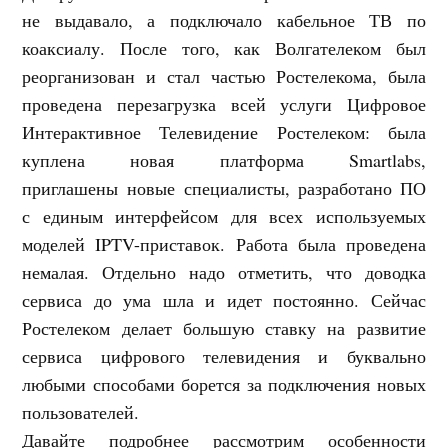
не выдавало, а подключало кабельное ТВ по
коаксиалу. После того, как Волгателеком был
реорганизован и стал частью Ростелекома, была
проведена перезагрузка всей услуги Цифровое
Интерактивное Телевидение Ростелеком: была
куплена новая платформа Smartlabs,
приглашены новые специалисты, разработано ПО
с единым интерфейсом для всех используемых
моделей IPTV-приставок. Работа была проведена
немалая. Отдельно надо отметить, что доводка
сервиса до ума шла и идет постоянно. Сейчас
Ростелеком делает большую ставку на развитие
сервиса цифрового телевидения и буквально
любыми способами борется за подключения новых
пользователей.
Давайте подробнее рассмотрим особенности