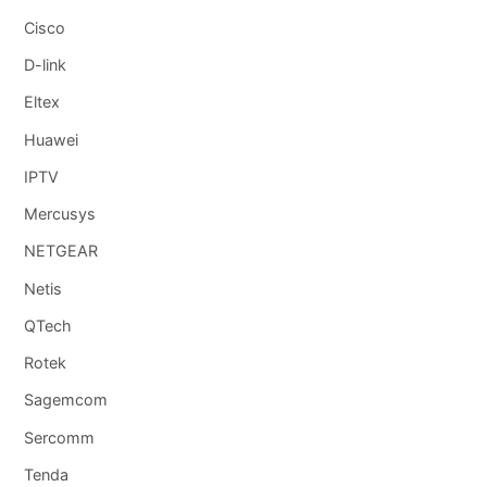
Cisco
D-link
Eltex
Huawei
IPTV
Mercusys
NETGEAR
Netis
QTech
Rotek
Sagemcom
Sercomm
Tenda