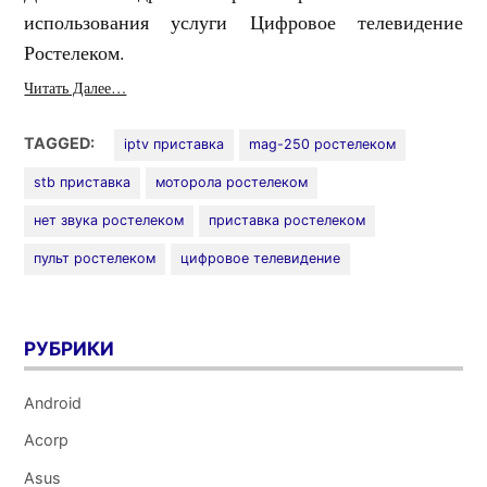
использования услуги Цифровое телевидение
Ростелеком.
Читать Далее…
TAGGED:
iptv приставка
mag-250 ростелеком
stb приставка
моторола ростелеком
нет звука ростелеком
приставка ростелеком
пульт ростелеком
цифровое телевидение
РУБРИКИ
Android
Acorp
Asus