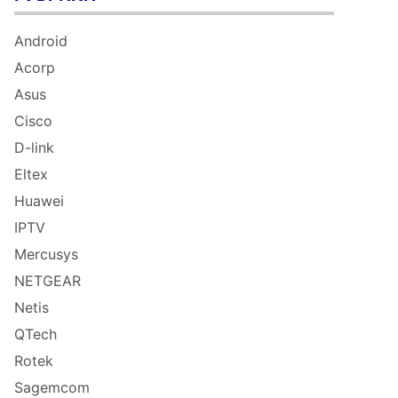
Android
Acorp
Asus
Cisco
D-link
Eltex
Huawei
IPTV
Mercusys
NETGEAR
Netis
QTech
Rotek
Sagemcom