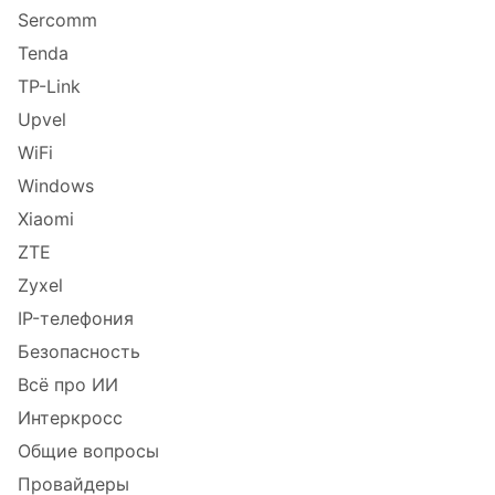
Sercomm
Tenda
TP-Link
Upvel
WiFi
Windows
Xiaomi
ZTE
Zyxel
IP-телефония
Безопасность
Всё про ИИ
Интеркросс
Общие вопросы
Провайдеры