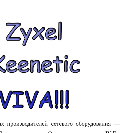
х производителей сетевого оборудования —