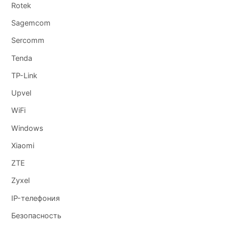
Rotek
Sagemcom
Sercomm
Tenda
TP-Link
Upvel
WiFi
Windows
Xiaomi
ZTE
Zyxel
IP-телефония
Безопасность