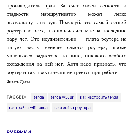
производитель прав. За счет своей легкости и
гладкости маршрутизатор может легко
выскользнуть из рук. Пожалуй, это самый легкий
роутер изо всех, что попадались мне за последние
пару лет. Это неудивительно — плата роутера на
пятую часть меньше самого роутера, кроме
маленького радиатора на чипе, никакого особого
охлаждения на ней нет. Хотя надо признать, что
роутер и так практически не греется при работе.
Читать Далее…
TAGGED:
tenda
tenda w368r
как настроить tenda
настройка wifi tenda
настройка роутера
РУБРИКИ