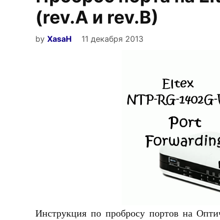
(rev.A и rev.B)
by
XasaH
11 декабря 2013
Инструкция по пробросу портов на Опт