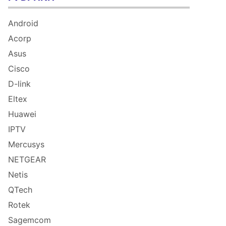
Android
Acorp
Asus
Cisco
D-link
Eltex
Huawei
IPTV
Mercusys
NETGEAR
Netis
QTech
Rotek
Sagemcom