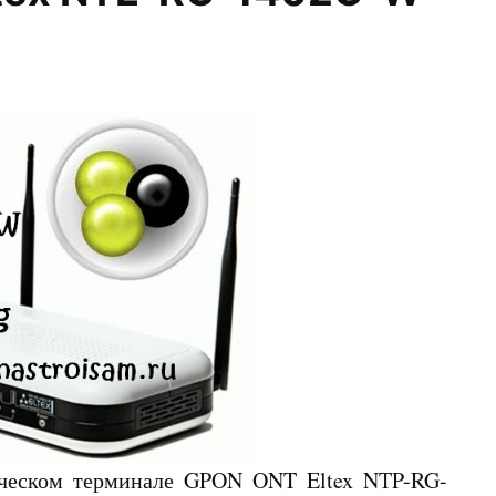
ическом терминале GPON ONT Eltex NTP-RG-