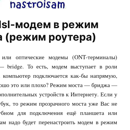
dsl-модем в режим
 (режим роутера)
 или оптические модемы (ONT-терминалы)
 bridge. То есть, модем выступает в роли
ра компьютер подключается как-бы напрямую,
рошо это или плохо? Режим моста — бриджа —
полнительных устройств к Интернету. Если у
бук, то режим прозрачного моста уже Вас не
бубном для подключения ещё планшета или
ам надо будет перенастроить модем в режим