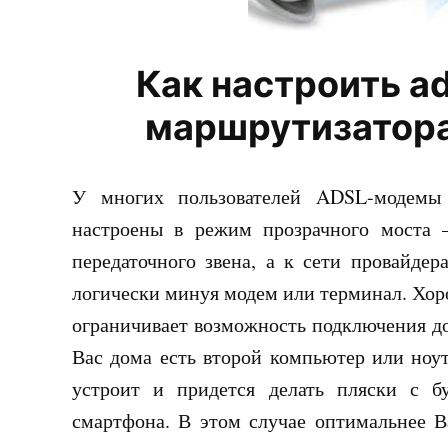
Как настроить a
маршрутизатора
У многих пользователей ADSL-модемы
настроены в режим прозрачного моста —
передаточного звена, а к сети провайде
логически минуя модем или терминал. Хо
ограничивает возможность подключения до
Вас дома есть второй компьютер или ноут
устроит и придется делать пляски с 
смартфона. В этом случае оптимальнее В