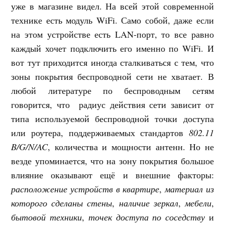
уже в магазине видел. На всей этой современной
технике есть модуль WiFi. Само собой, даже если
на этом устройстве есть LAN-порт, то все равно
каждый хочет подключить его именно по WiFi. И
вот тут приходится иногда сталкиваться с тем, что
зоны покрытия беспроводной сети не хватает. В
любой литературе по беспроводным сетям
говорится, что радиус действия сети зависит от
типа используемой беспроводной точки доступа
или роутера, поддерживаемых стандартов
802.11
B/G/N/AC
, количества и мощности антенн. Но не
везде упоминается, что на зону покрытия большое
влияние оказывают ещё и внешние факторы:
расположение устройств в квартире
,
материал из
которого сделаны стены
,
наличие зеркал
,
мебели
,
бытовой техники
,
точек доступа по соседству
и