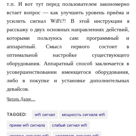
т.п. И вот тут перед пользователем закономерно
встает вопрос — как улучшить уровень приёма и
усилить сигнал WiFi?! В этой инструкции я
расскажу о двух основных направлениях действий,
которыми пользуюсь сам: программный и
аппаратный. Смысл первого состоит в
оптимальной настройке существующего
оборудования. Аппаратный способ заключается в
усовершенствовании имеющегося оборудования,
либо в покупке и установке дополнительных
девайсов.
Читать Далее…
TAGGED:
wifi сигнал
мощность сигнала wifi
прием wifi сигнала
слабый сигнал wifi
уровень сигнала wifi
усилитель сигнала wifi