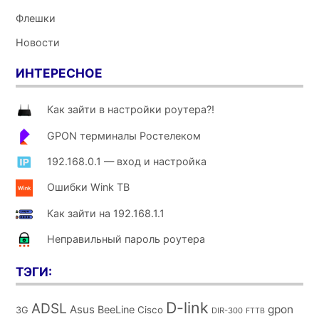
Флешки
Новости
ИНТЕРЕСНОЕ
Как зайти в настройки роутера?!
GPON терминалы Ростелеком
192.168.0.1 — вход и настройка
Ошибки Wink ТВ
Как зайти на 192.168.1.1
Неправильный пароль роутера
ТЭГИ:
D-link
ADSL
Asus
gpon
BeeLine
Cisco
3G
DIR-300
FTTB